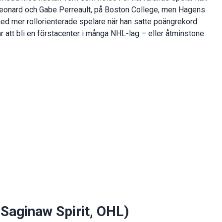
Leonard och Gabe Perreault, på Boston College, men Hagens
 med mer rollorienterade spelare när han satte poängrekord
r att bli en förstacenter i många NHL-lag – eller åtminstone
(Saginaw Spirit, OHL)