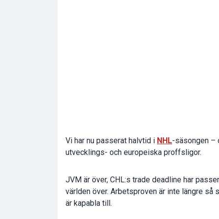
Vi har nu passerat halvtid i
NHL
-säsongen – o
utvecklings- och europeiska proffsligor.
JVM är över, CHL:s trade deadline har passe
världen över. Arbetsproven är inte längre så
är kapabla till.