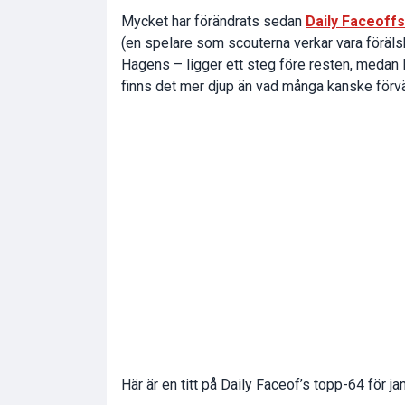
Mycket har förändrats sedan
Daily Faceoff
(en spelare som scouterna verkar vara föräl
Hagens – ligger ett steg före resten, medan 
finns det mer djup än vad många kanske förv
Här är en titt på Daily Faceof’s topp-64 för jan