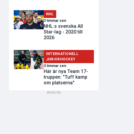
NHL
3 timmar sen
NHL:s svenska All
Star-lag - 2020 till
2026
INTERNATIONELL
JUNIORHOCKEY
3 timmar sen
Här är nya Team 17-
truppen: "Tuff kamp
om platserna"
ANNONS