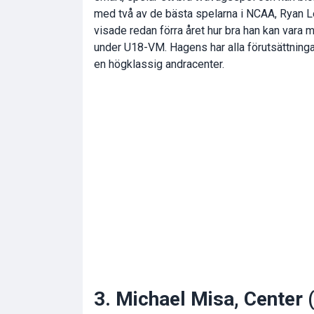
med två av de bästa spelarna i NCAA, Ryan 
visade redan förra året hur bra han kan vara
under U18-VM. Hagens har alla förutsättninga
en högklassig andracenter.
3. Michael Misa, Center 