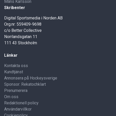
Måns Karlsson
Skribenter
Digital Sportsmedia i Norden AB
Org.nr: 559409-9698
c/o Better Collective
Norrlandsgatan 11
111 43 Stockholm
Länkar
Kontakta oss
Kundtjänst
Annonsera på Hockeysverige
Sponsor: Rekatochklart
Prenumerera
Om oss
Redaktionell policy
Användarvillkor
Cookiepolicy