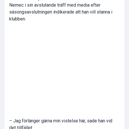
Nemec i sin avslutande träff med media efter
säsongsavslutningen indikerade att han vill stanna i
klubben.
– Jag förlänger gärna min vistelse här, sade han vid
det tillfället.