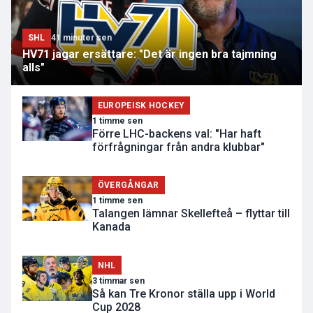
SHL
41 minuter sen
HV71 jagar ersättare: "Det är ingen bra tajmning
alls"
EUROPEISK HOCKEY
1 timme sen
Förre LHC-backens val: "Har haft
förfrågningar från andra klubbar"
ÖVERGÅNGAR
1 timme sen
Talangen lämnar Skellefteå – flyttar till
Kanada
NHL
3 timmar sen
Så kan Tre Kronor ställa upp i World
Cup 2028