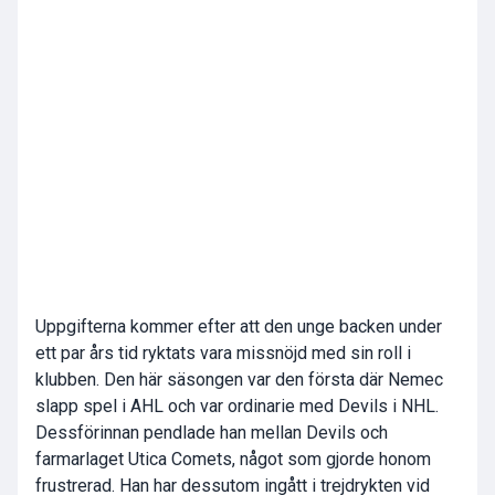
Uppgifterna kommer efter att den unge backen under
ett par års tid ryktats vara missnöjd med sin roll i
klubben. Den här säsongen var den första där Nemec
slapp spel i AHL och var ordinarie med Devils i NHL.
Dessförinnan pendlade han mellan Devils och
farmarlaget Utica Comets, något som gjorde honom
frustrerad. Han har dessutom ingått i trejdrykten vid