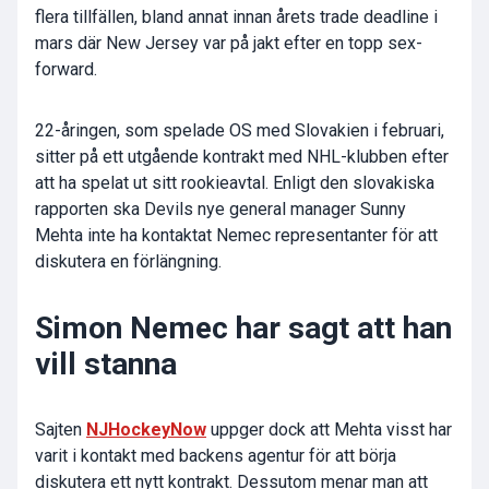
flera tillfällen, bland annat innan årets trade deadline i
mars där New Jersey var på jakt efter en topp sex-
forward.
22-åringen, som spelade OS med Slovakien i februari,
sitter på ett utgående kontrakt med NHL-klubben efter
att ha spelat ut sitt rookieavtal. Enligt den slovakiska
rapporten ska Devils nye general manager Sunny
Mehta inte ha kontaktat Nemec representanter för att
diskutera en förlängning.
Simon Nemec har sagt att han
vill stanna
Sajten
NJHockeyNow
uppger dock att Mehta visst har
varit i kontakt med backens agentur för att börja
diskutera ett nytt kontrakt. Dessutom menar man att