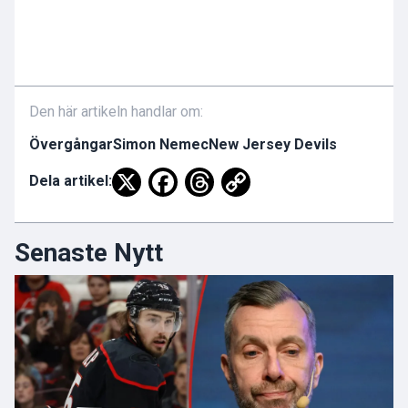
Den här artikeln handlar om:
Övergångar
Simon Nemec
New Jersey Devils
Dela artikel:
Senaste Nytt