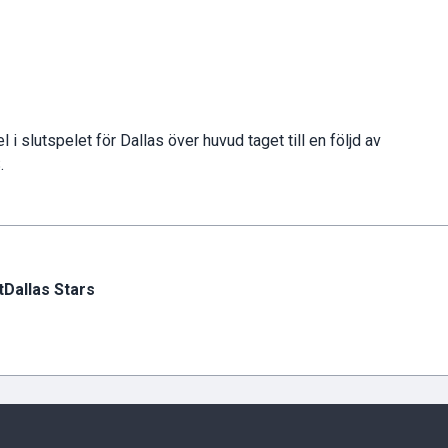
l i slutspelet för Dallas över huvud taget till en följd av
.
t
Dallas Stars