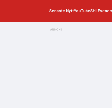
Senaste Nytt
YouTube
SHL
Evene
ANNONS