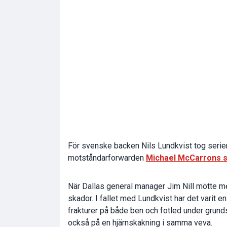
För svenske backen Nils Lundkvist tog serien 
motståndarforwarden
Michael McCarrons sk
När Dallas general manager Jim Nill mötte m
skador. I fallet med Lundkvist har det vari
frakturer på både ben och fotled under grunds
också på en hjärnskakning i samma veva.