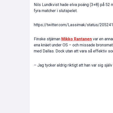
Nils Lundkvist hade elva poäng (3+8) på 52 
fyra matcher i slutspelet.
https://twitter.com/Lassimak/status/205
Finske stjärnan
Mikko Rantanen
var en anna
ena knäet under OS – och missade bronsmatc
med Dallas. Dock utan att vara så effektiv so
– Jag tycker aldrig riktigt att han var sig själv