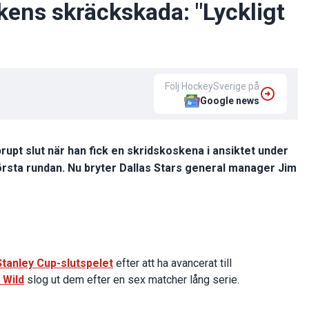
ns skräckskada: "Lyckligt
Följ HockeySverige på
Google news
rupt slut när han fick en skridskoskena i ansiktet under
örsta rundan. Nu bryter Dallas Stars general manager Jim
Stanley Cup-slutspelet
efter att ha avancerat till
 Wild
slog ut dem efter en sex matcher lång serie.