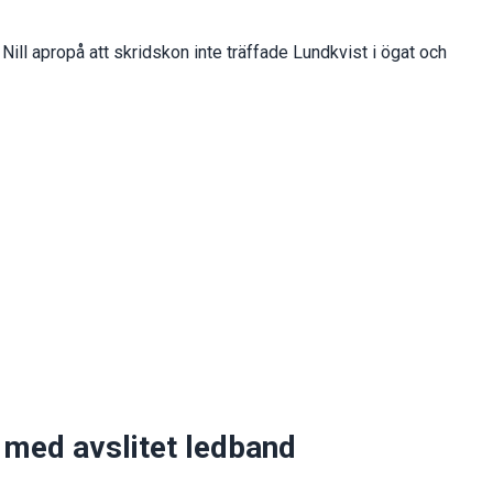
Nill apropå att skridskon inte träffade Lundkvist i ögat och
med avslitet ledband