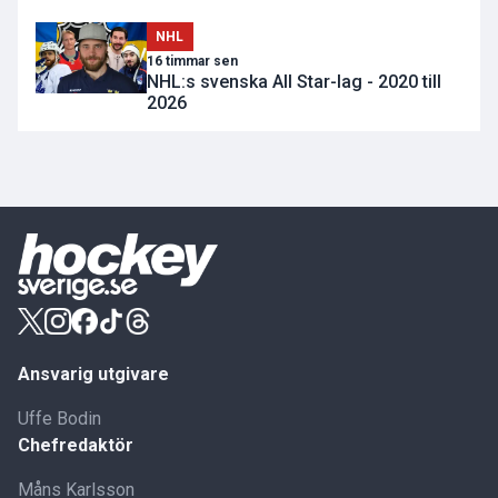
NHL
16 timmar sen
NHL:s svenska All Star-lag - 2020 till
2026
Ansvarig utgivare
Uffe Bodin
Chefredaktör
Måns Karlsson