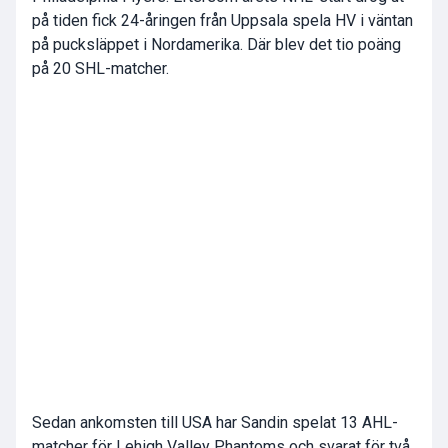
på tiden fick 24-åringen från Uppsala spela HV i väntan
på pucksläppet i Nordamerika. Där blev det tio poäng
på 20 SHL-matcher.
Sedan ankomsten till USA har Sandin spelat 13 AHL-
matcher för Lehigh Valley Phantoms och svarat för två