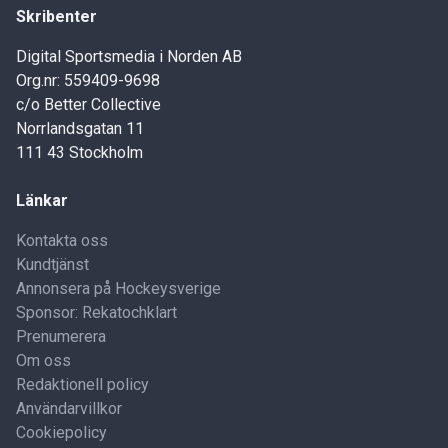
Skribenter
Digital Sportsmedia i Norden AB
Org.nr: 559409-9698
c/o Better Collective
Norrlandsgatan 11
111 43 Stockholm
Länkar
Kontakta oss
Kundtjänst
Annonsera på Hockeysverige
Sponsor: Rekatochklart
Prenumerera
Om oss
Redaktionell policy
Användarvillkor
Cookiepolicy