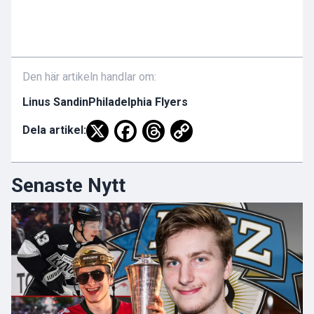
Den här artikeln handlar om:
Linus Sandin
Philadelphia Flyers
Dela artikel:
Senaste Nytt