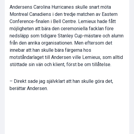
Andersens Carolina Hurricanes skulle snart möta
Montreal Canadiens i den tredje matchen av Eastern
Conference-finalen i Bell Centre. Lemieux hade fått
möjligheten att bära den ceremoniella facklan före
nedsläpp som tidigare Stanley Cup-mästare och alumn
från den anrika organisationen. Men eftersom det
innebar att han skulle bära färgerna hos
motståndarlaget till Andersen ville Lemieux, som alltid
stöttade sin vän och klient, först be om tillåtelse.
– Direkt sade jag självklart att han skulle göra det,
berättar Andersen.