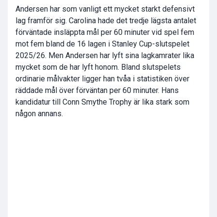
Andersen har som vanligt ett mycket starkt defensivt
lag framför sig. Carolina hade det tredje lägsta antalet
förväntade insläppta mål per 60 minuter vid spel fem
mot fem bland de 16 lagen i Stanley Cup-slutspelet
2025/26. Men Andersen har lyft sina lagkamrater lika
mycket som de har lyft honom. Bland slutspelets
ordinarie målvakter ligger han tvåa i statistiken över
räddade mål över förväntan per 60 minuter. Hans
kandidatur till Conn Smythe Trophy är lika stark som
någon annans.