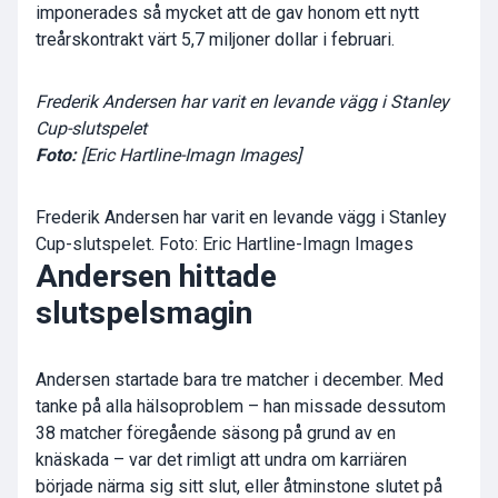
imponerades så mycket att de gav honom ett nytt
treårskontrakt värt 5,7 miljoner dollar i februari.
Frederik Andersen har varit en levande vägg i Stanley
Cup-slutspelet
Foto:
[Eric Hartline-Imagn Images]
Frederik Andersen har varit en levande vägg i Stanley
Cup-slutspelet. Foto: Eric Hartline-Imagn Images
Andersen hittade
slutspelsmagin
Andersen startade bara tre matcher i december. Med
tanke på alla hälsoproblem – han missade dessutom
38 matcher föregående säsong på grund av en
knäskada – var det rimligt att undra om karriären
började närma sig sitt slut, eller åtminstone slutet på