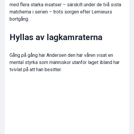
med flera starka insatser – särskilt under de två sista
matcherna i serien – trots sorgen efter Lemieuxs
bortgång.
Hyllas av lagkamraterna
Gång på gång har Andersen den här våren visat en
mental styrka som människor utanför laget ibland har
tvivlat på att han besitter.