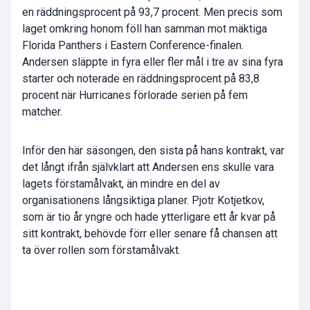
en räddningsprocent på 93,7 procent. Men precis som
laget omkring honom föll han samman mot mäktiga
Florida Panthers i Eastern Conference-finalen.
Andersen släppte in fyra eller fler mål i tre av sina fyra
starter och noterade en räddningsprocent på 83,8
procent när Hurricanes förlorade serien på fem
matcher.
Inför den här säsongen, den sista på hans kontrakt, var
det långt ifrån självklart att Andersen ens skulle vara
lagets förstamålvakt, än mindre en del av
organisationens långsiktiga planer. Pjotr Kotjetkov,
som är tio år yngre och hade ytterligare ett år kvar på
sitt kontrakt, behövde förr eller senare få chansen att
ta över rollen som förstamålvakt.