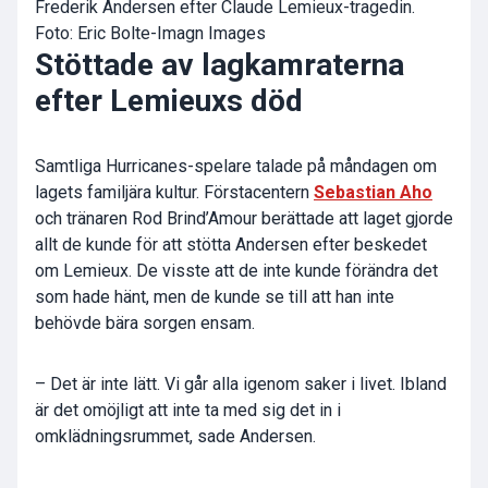
Frederik Andersen efter Claude Lemieux-tragedin.
Foto: Eric Bolte-Imagn Images
Stöttade av lagkamraterna
efter Lemieuxs död
Samtliga Hurricanes-spelare talade på måndagen om
lagets familjära kultur. Förstacentern
Sebastian Aho
och tränaren Rod Brind’Amour berättade att laget gjorde
allt de kunde för att stötta Andersen efter beskedet
om Lemieux. De visste att de inte kunde förändra det
som hade hänt, men de kunde se till att han inte
behövde bära sorgen ensam.
– Det är inte lätt. Vi går alla igenom saker i livet. Ibland
är det omöjligt att inte ta med sig det in i
omklädningsrummet, sade Andersen.