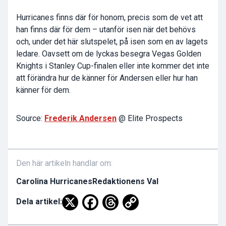
Hurricanes finns där för honom, precis som de vet att
han finns där för dem – utanför isen när det behövs
och, under det här slutspelet, på isen som en av lagets
ledare. Oavsett om de lyckas besegra Vegas Golden
Knights i Stanley Cup-finalen eller inte kommer det inte
att förändra hur de känner för Andersen eller hur han
känner för dem.
Source:
Frederik Andersen
@ Elite Prospects
Den här artikeln handlar om:
Carolina Hurricanes
Redaktionens Val
Dela artikel: