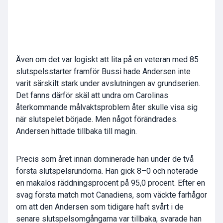
Även om det var logiskt att lita på en veteran med 85
slutspelsstarter framför Bussi hade Andersen inte
varit särskilt stark under avslutningen av grundserien.
Det fanns därför skäl att undra om Carolinas
återkommande målvaktsproblem åter skulle visa sig
när slutspelet började. Men något förändrades.
Andersen hittade tillbaka till magin.
Precis som året innan dominerade han under de två
första slutspelsrundorna. Han gick 8–0 och noterade
en makalös räddningsprocent på 95,0 procent. Efter en
svag första match mot Canadiens, som väckte farhågor
om att den Andersen som tidigare haft svårt i de
senare slutspelsomgångarna var tillbaka, svarade han