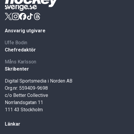
Ansvarig utgivare
Uffe Bodin
Chefredaktör
Måns Karlsson
Skribenter
Digital Sportsmedia i Norden AB
Org.nr: 559409-9698
c/o Better Collective
Norrlandsgatan 11
111 43 Stockholm
Länkar