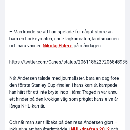
– Man kunde se att han spelade för något större än
bara en hockeymatch, sade lagkamraten, landsmannen
och nära vännen
Nikolaj Ehlers
på måndagen.
https://twitter.com/Canes/status/2061186227206848935
När Andersen talade med journalister, bara en dag före
den första Stanley Cup-finalen i hans karriär, kämpade
han hårt för att inte bryta ihop i tårar. Tragedin var ännu
ett hinder på den krokiga väg som präglat hans elva år
långa NHL-karriär.
Och när man ser tillbaka på den resa Andersen gjort –
inklusive att han återinträdde i
NHL-draften 2012
och