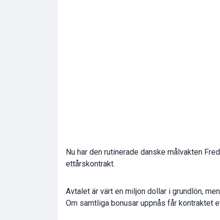
Nu har den rutinerade danske målvakten Fre
ettårskontrakt.
Avtalet är värt en miljon dollar i grundlön, men
Om samtliga bonusar uppnås får kontraktet ett