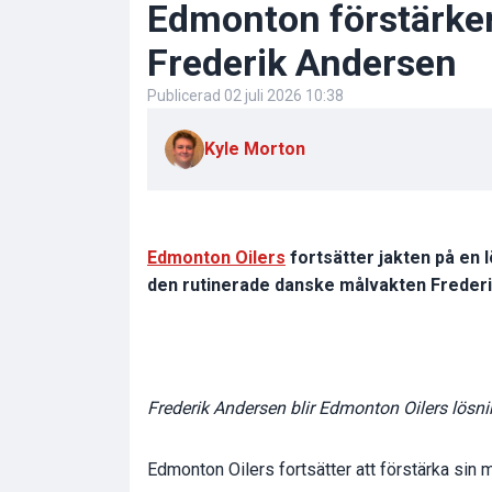
Edmonton förstärker
Frederik Andersen
Publicerad
02 juli 2026 10:38
Kyle Morton
Edmonton Oilers
fortsätter jakten på en 
den rutinerade danske målvakten Frederik
Frederik Andersen blir Edmonton Oilers lösni
Edmonton Oilers fortsätter att förstärka sin 