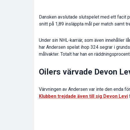
Dansken avslutade slutspelet med ett facit på
snitt på 1,89 insläppta mål per match samt tre 
Under sin NHL-karriär, som även innehåller lå
har Andersen spelat ihop 324 segrar i grunds
målvakter. Totalt har han en räddningsprocent
Oilers värvade Devon Lev
Värvningen av Andersen var inte den enda fö
Klubben trejdade även till sig Devon Levi
f