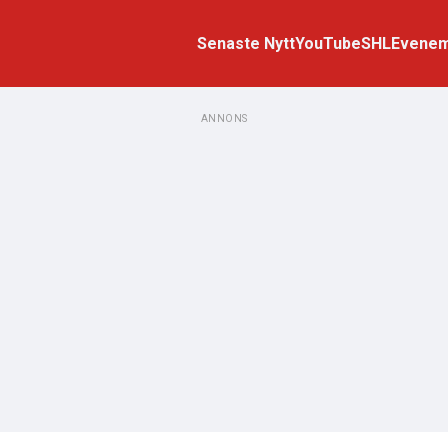
Senaste Nytt
YouTube
SHL
Evene
ANNONS