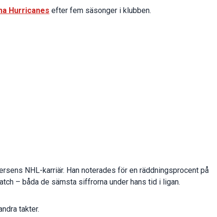
na Hurricanes
efter fem säsonger i klubben.
ersens NHL-karriär. Han noterades för en räddningsprocent på
atch – båda de sämsta siffrorna under hans tid i ligan.
ndra takter.