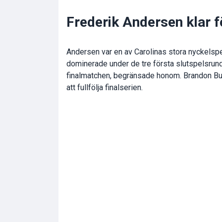
Frederik Andersen klar 
Andersen var en av Carolinas stora nyckelspel
dominerade under de tre första slutspelsrun
finalmatchen, begränsade honom. Brandon Bus
att fullfölja finalserien.