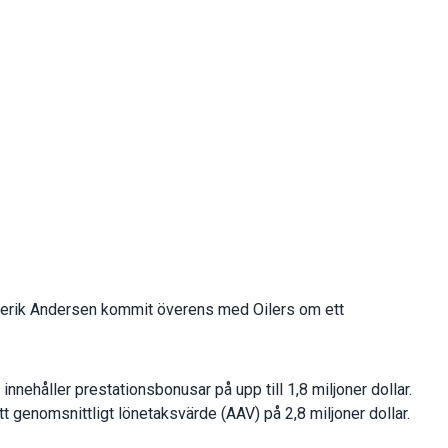
derik Andersen kommit överens med Oilers om ett
 innehåller prestationsbonusar på upp till 1,8 miljoner dollar.
 genomsnittligt lönetaksvärde (AAV) på 2,8 miljoner dollar.