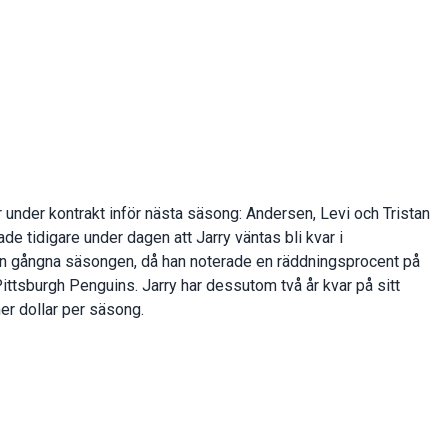
 under kontrakt inför nästa säsong: Andersen, Levi och Tristan
e tidigare under dagen att Jarry väntas bli kvar i
den gångna säsongen, då han noterade en räddningsprocent på
Pittsburgh Penguins. Jarry har dessutom två år kvar på sitt
er dollar per säsong.