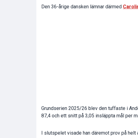
Den 36-årige dansken lämnar därmed
Caroli
Grundserien 2025/26 blev den tuffaste i And
87,4 och ett snitt på 3,05 insläppta mål per m
I slutspelet visade han däremot prov på helt a