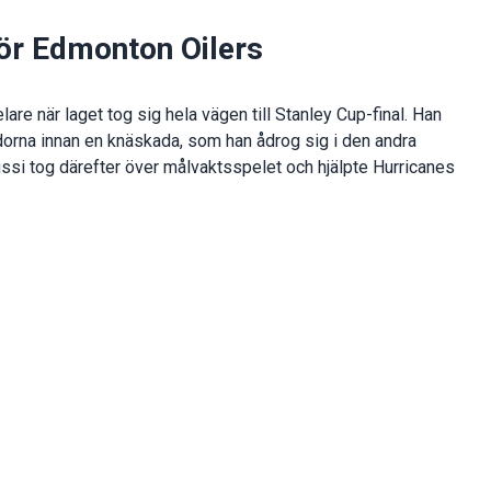
för Edmonton Oilers
are när laget tog sig hela vägen till Stanley Cup-final. Han
dorna innan en knäskada, som han ådrog sig i den andra
si tog därefter över målvaktsspelet och hjälpte Hurricanes