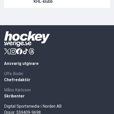
KHL-klubb
Ansvarig utgivare
Uffe Bodin
Chefredaktör
Måns Karlsson
Skribenter
Digital Sportsmedia i Norden AB
Org.nr: 559409-9698