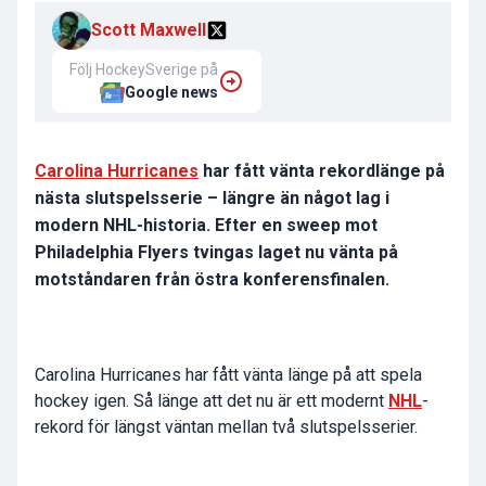
Scott Maxwell
Följ HockeySverige på
Google news
Carolina Hurricanes
har fått vänta rekordlänge på
nästa slutspelsserie – längre än något lag i
modern NHL-historia. Efter en sweep mot
Philadelphia Flyers tvingas laget nu vänta på
motståndaren från östra konferensfinalen.
Carolina Hurricanes har fått vänta länge på att spela
hockey igen. Så länge att det nu är ett modernt
NHL
-
rekord för längst väntan mellan två slutspelsserier.