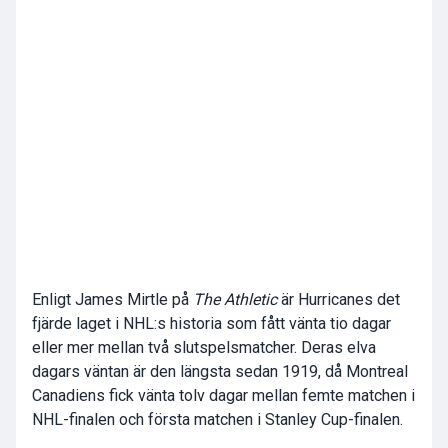
Enligt James Mirtle på
The Athletic
är Hurricanes det
fjärde laget i NHL:s historia som fått vänta tio dagar
eller mer mellan två slutspelsmatcher. Deras elva
dagars väntan är den längsta sedan 1919, då Montreal
Canadiens fick vänta tolv dagar mellan femte matchen i
NHL-finalen och första matchen i Stanley Cup-finalen.