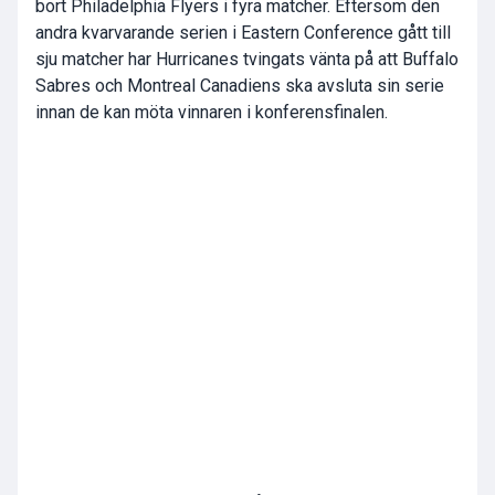
bort Philadelphia Flyers i fyra matcher. Eftersom den
andra kvarvarande serien i Eastern Conference gått till
sju matcher har Hurricanes tvingats vänta på att Buffalo
Sabres och Montreal Canadiens ska avsluta sin serie
innan de kan möta vinnaren i konferensfinalen.