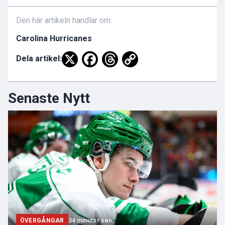
Den här artikeln handlar om:
Carolina Hurricanes
Dela artikel:
Senaste Nytt
ÖVERGÅNGAR
34 minuter sen