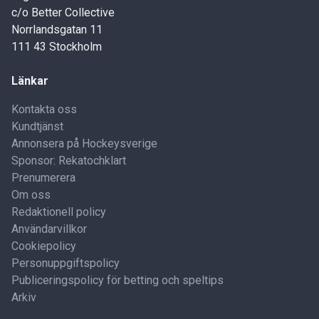
c/o Better Collective
Norrlandsgatan 11
111 43 Stockholm
Länkar
Kontakta oss
Kundtjänst
Annonsera på Hockeysverige
Sponsor: Rekatochklart
Prenumerera
Om oss
Redaktionell policy
Användarvillkor
Cookiepolicy
Personuppgiftspolicy
Publiceringspolicy för betting och speltips
Arkiv