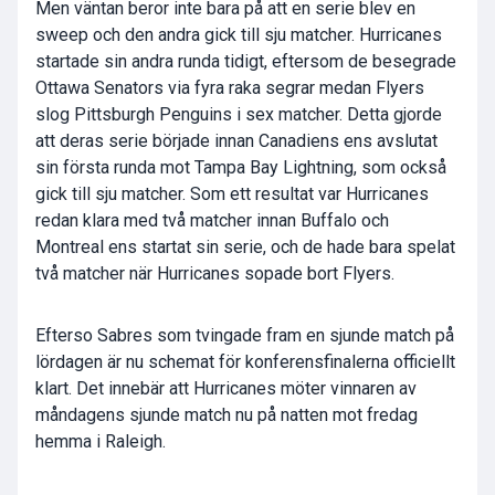
Men väntan beror inte bara på att en serie blev en
sweep och den andra gick till sju matcher. Hurricanes
startade sin andra runda tidigt, eftersom de besegrade
Ottawa Senators via fyra raka segrar medan Flyers
slog Pittsburgh Penguins i sex matcher. Detta gjorde
att deras serie började innan Canadiens ens avslutat
sin första runda mot Tampa Bay Lightning, som också
gick till sju matcher. Som ett resultat var Hurricanes
redan klara med två matcher innan Buffalo och
Montreal ens startat sin serie, och de hade bara spelat
två matcher när Hurricanes sopade bort Flyers.
Efterso Sabres som tvingade fram en sjunde match på
lördagen är nu schemat för konferensfinalerna officiellt
klart. Det innebär att Hurricanes möter vinnaren av
måndagens sjunde match nu på natten mot fredag
hemma i Raleigh.