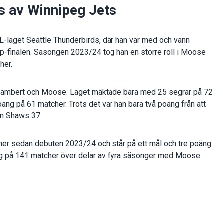
s av Winnipeg Jets
-laget Seattle Thunderbirds, där han var med och vann
Cup-finalen. Säsongen 2023/24 tog han en större roll i Moose
her.
r Lambert och Moose. Laget mäktade bara med 25 segrar på 72
äng på 61 matcher. Trots det var han bara två poäng från att
on Shaws 37.
her sedan debuten 2023/24 och står på ett mål och tre poäng.
ng på 141 matcher över delar av fyra säsonger med Moose.