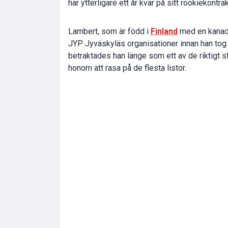
har ytterligare ett år kvar på sitt rookiekont
Lambert, som är född i
Finland
med en kanade
JYP Jyväskyläs organisationer innan han tog 
betraktades han länge som ett av de riktigt 
honom att rasa på de flesta listor.