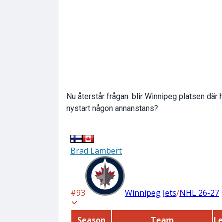
Nu återstår frågan: blir Winnipeg platsen där h
nystart någon annanstans?