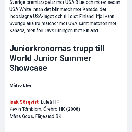
Sverige premiärspelar mot USA Blue och möter sedan
USA White innan det blir match mot Kanada, det
ihopslagna USA-laget och till sist Finland. Ifjol vann
Sverige alla tre matcher mot USA samt matchen mot
Kanada, men föll i avslutningen mot Finland.
Juniorkronornas trupp till
World Junior Summer
Showcase
Målvakter:
Isak Sörqvist
, Luleå HF
Kevin Törnblom, Örebro HK
(2008)
Måns Goos, Färjestad BK