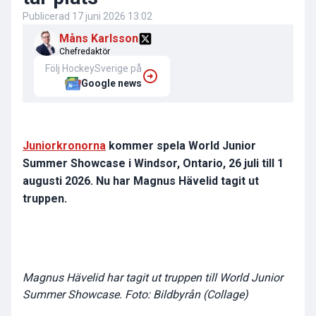
Publicerad
17 juni 2026 13:02
Måns Karlsson
Chefredaktör
Följ HockeySverige på
Google news
Juniorkronorna
kommer spela World Junior
Summer Showcase i Windsor, Ontario, 26 juli till 1
augusti 2026. Nu har Magnus Hävelid tagit ut
truppen.
Magnus Hävelid har tagit ut truppen till World Junior
Summer Showcase. Foto: Bildbyrån (Collage)