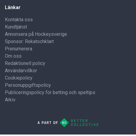
Länkar
Kontakta oss
Kundtjänst
Annonsera på Hockeysverige
Sponsor: Rekatochklart
Prenumerera
Om oss
Redaktionell policy
Användarvillkor
Cookiepolicy
Personuppgiftspolicy
Publiceringspolicy för betting och speltips
Arkiv