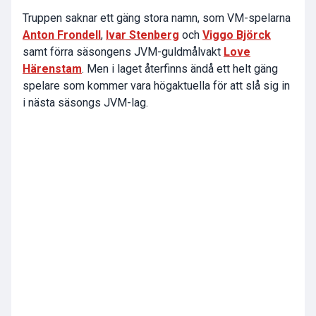
Truppen saknar ett gäng stora namn, som VM-spelarna
Anton Frondell
,
Ivar Stenberg
och
Viggo Björck
samt förra säsongens JVM-guldmålvakt
Love
Härenstam
. Men i laget återfinns ändå ett helt gäng
spelare som kommer vara högaktuella för att slå sig in
i nästa säsongs JVM-lag.