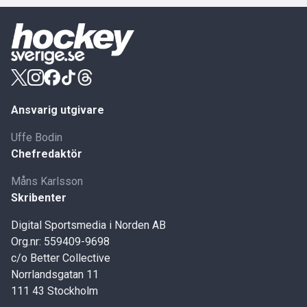
Ansvarig utgivare
Uffe Bodin
Chefredaktör
Måns Karlsson
Skribenter
Digital Sportsmedia i Norden AB
Org.nr: 559409-9698
c/o Better Collective
Norrlandsgatan 11
111 43 Stockholm