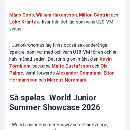
Måns Goos
,
William Håkansson
,
Milton Gästrin
och
Loke Krantz
är kvar från det lag som vann U20-VM i
vintas.
I Juniorkronornas lag finns också sex underåriga
spelare, som var med och vann U18-VM för en och en
halv månad sedan. Det rör sig om målvakten
Kevin
Törnblom
, backarna
Malte Gustafsson
och
Ola
Palme
, samt forwards
Alexander Command
,
Elton
Hermansson
och
Marcus Nordmark
.
Så spelas World Junior
Summer Showcase 2026
I World Junior Summer Showcase deltar Sverige,