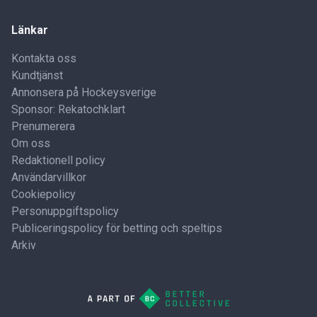
Länkar
Kontakta oss
Kundtjänst
Annonsera på Hockeysverige
Sponsor: Rekatochklart
Prenumerera
Om oss
Redaktionell policy
Användarvillkor
Cookiepolicy
Personuppgiftspolicy
Publiceringspolicy för betting och speltips
Arkiv