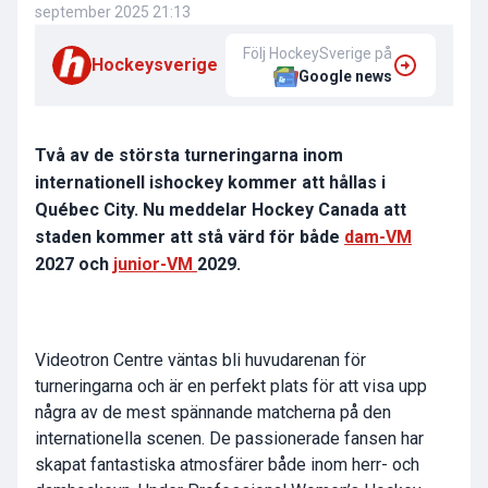
september 2025 21:13
Följ HockeySverige på
Hockeysverige
Google news
Två av de största turneringarna inom
internationell ishockey kommer att hållas i
Québec City. Nu meddelar Hockey Canada att
staden kommer att stå värd för både
dam-VM
2027 och
junior-VM
2029.
Videotron Centre väntas bli huvudarenan för
turneringarna och är en perfekt plats för att visa upp
några av de mest spännande matcherna på den
internationella scenen. De passionerade fansen har
skapat fantastiska atmosfärer både inom herr- och