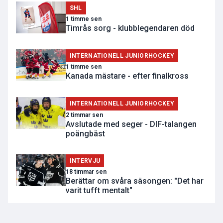
SHL
1 timme sen
Timrås sorg - klubblegendaren död
INTERNATIONELL JUNIORHOCKEY
1 timme sen
Kanada mästare - efter finalkross
INTERNATIONELL JUNIORHOCKEY
2 timmar sen
Avslutade med seger - DIF-talangen
poängbäst
INTERVJU
18 timmar sen
Berättar om svåra säsongen: "Det har
varit tufft mentalt"