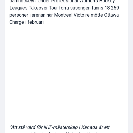
damhockeyn. Under Professional Women’s Hockey
Leagues Takeover Tour förra säsongen fanns 18 259
personer i arenan när Montreal Victoire mötte Ottawa
Charge i februari.
”Att stå värd för IIHF-mästerskap i Kanada är ett