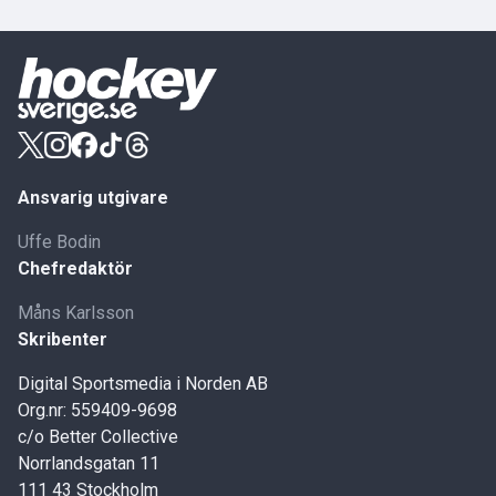
Ansvarig utgivare
Uffe Bodin
Chefredaktör
Måns Karlsson
Skribenter
Digital Sportsmedia i Norden AB
Org.nr: 559409-9698
c/o Better Collective
Norrlandsgatan 11
111 43 Stockholm