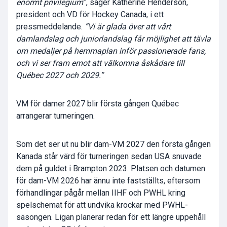
enormt privilegium
”, säger Katherine Henderson,
president och VD för Hockey Canada, i ett
pressmeddelande.
”Vi är glada över att vårt
damlandslag och juniorlandslag får möjlighet att tävla
om medaljer på hemmaplan inför passionerade fans,
och vi ser fram emot att välkomna åskådare till
Québec 2027 och 2029.”
VM för damer 2027 blir första gången Québec
arrangerar turneringen.
Som det ser ut nu blir dam-VM 2027 den första gången
Kanada står värd för turneringen sedan USA snuvade
dem på guldet i Brampton 2023. Platsen och datumen
för dam-VM 2026 har ännu inte fastställts, eftersom
förhandlingar pågår mellan IIHF och PWHL kring
spelschemat för att undvika krockar med PWHL-
säsongen. Ligan planerar redan för ett längre uppehåll