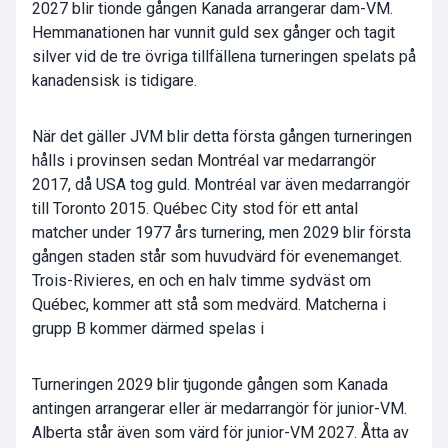
2027 blir tionde gången Kanada arrangerar dam-VM.
Hemmanationen har vunnit guld sex gånger och tagit
silver vid de tre övriga tillfällena turneringen spelats på
kanadensisk is tidigare.
När det gäller JVM blir detta första gången turneringen
hålls i provinsen sedan Montréal var medarrangör
2017, då USA tog guld. Montréal var även medarrangör
till Toronto 2015. Québec City stod för ett antal
matcher under 1977 års turnering, men 2029 blir första
gången staden står som huvudvärd för evenemanget.
Trois-Rivieres, en och en halv timme sydväst om
Québec, kommer att stå som medvärd. Matcherna i
grupp B kommer därmed spelas i
Turneringen 2029 blir tjugonde gången som Kanada
antingen arrangerar eller är medarrangör för junior-VM.
Alberta står även som värd för junior-VM 2027. Åtta av