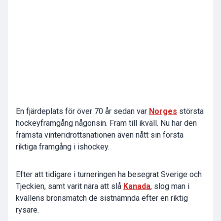
En fjärdeplats för över 70 år sedan var
Norges
största
hockeyframgång någonsin. Fram till ikväll. Nu har den
främsta vinteridrottsnationen även nått sin första
riktiga framgång i ishockey.
Efter att tidigare i turneringen ha besegrat Sverige och
Tjeckien, samt varit nära att slå
Kanada
, slog man i
kvällens bronsmatch de sistnämnda efter en riktig
rysare.