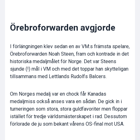
Örebroforwarden avgjorde
I förlängningen klev sedan en av VM:s främsta spelare,
Örebroforwarden Noah Steen, fram och kontrade in det
historiska medaljmålet för Norge. Det var Steens
sjunde (!) mål i VM och med det toppar han skytteligan
tillsammans med Lettlands Rudolfs Balcers.
Om Norges medalj var en chock får Kanadas
medaljmiss också anses vara en sådan. De gick in i
turneringen som stora, stora guldfavoriter men floppar
istället för tredje världsmästerskapet i rad. Dessutom
förlorade de ju som bekant vårens OS-final mot USA.