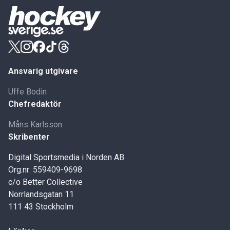
Ansvarig utgivare
Uffe Bodin
Chefredaktör
Måns Karlsson
Skribenter
Digital Sportsmedia i Norden AB
Org.nr: 559409-9698
c/o Better Collective
Norrlandsgatan 11
111 43 Stockholm