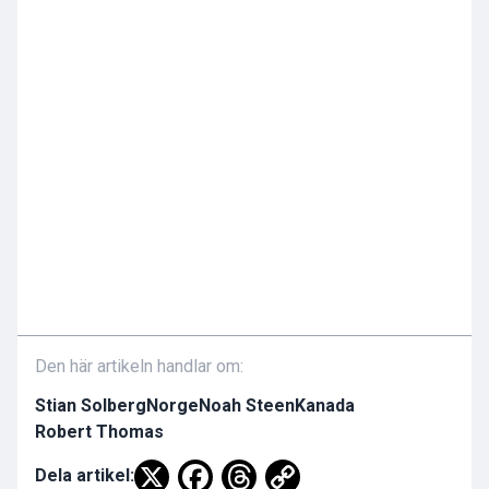
Den här artikeln handlar om:
Stian Solberg
Norge
Noah Steen
Kanada
Robert Thomas
Dela artikel: