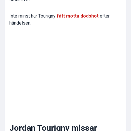
Inte minst har Tourigny
fått motta dödshot
efter
händelsen.
Jordan Tourigny missar