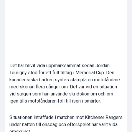
Det har blivit vida uppmärksammat sedan Jordan
Tourigny stod för ett fult tilltag i Memorial Cup. Den
kanadensiska backen syntes stämpla en motståndare
med skenan flera gånger om. Det var vid en situation
vid sargen som han använde skridskon om och om
igen tills motståndaren föll till isen i smärtor.
Situationen inträffade i matchen mot Kitchener Rangers
under natten till onsdag och efterspelet har varit vida
omskrivet.