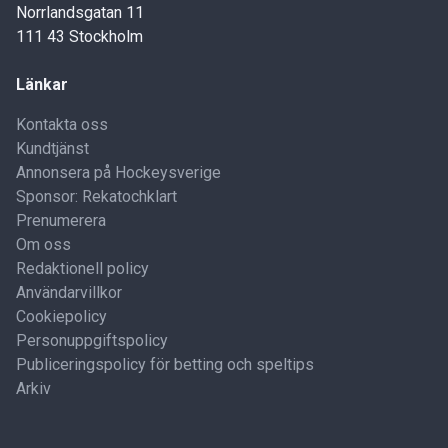
Norrlandsgatan 11
111 43 Stockholm
Länkar
Kontakta oss
Kundtjänst
Annonsera på Hockeysverige
Sponsor: Rekatochklart
Prenumerera
Om oss
Redaktionell policy
Användarvillkor
Cookiepolicy
Personuppgiftspolicy
Publiceringspolicy för betting och speltips
Arkiv