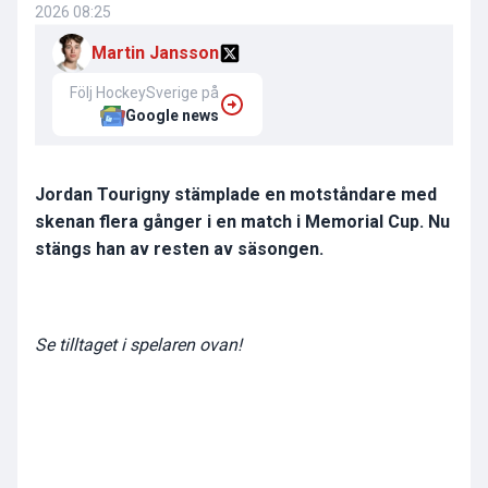
2026 08:25
Martin Jansson
Följ HockeySverige på
Google news
Jordan Tourigny stämplade en motståndare med
skenan flera gånger i en match i Memorial Cup. Nu
stängs han av resten av säsongen.
Se tilltaget i spelaren ovan!