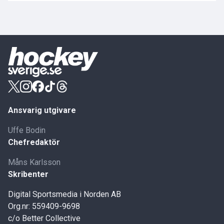
Ansvarig utgivare
Uffe Bodin
Chefredaktör
Måns Karlsson
Skribenter
Digital Sportsmedia i Norden AB
Org.nr: 559409-9698
c/o Better Collective