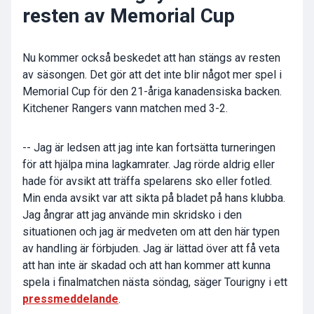
resten av Memorial Cup
Nu kommer också beskedet att han stängs av resten
av säsongen. Det gör att det inte blir något mer spel i
Memorial Cup för den 21-åriga kanadensiska backen.
Kitchener Rangers vann matchen med 3-2.
-- Jag är ledsen att jag inte kan fortsätta turneringen
för att hjälpa mina lagkamrater. Jag rörde aldrig eller
hade för avsikt att träffa spelarens sko eller fotled.
Min enda avsikt var att sikta på bladet på hans klubba.
Jag ångrar att jag använde min skridsko i den
situationen och jag är medveten om att den här typen
av handling är förbjuden. Jag är lättad över att få veta
att han inte är skadad och att han kommer att kunna
spela i finalmatchen nästa söndag, säger Tourigny i ett
pressmeddelande
.