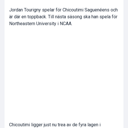
Jordan Tourigny spelar för Chicoutimi Saguenéens och
är där en toppback. Till nästa säsong ska han spela för
Northeastern University i NCAA.
Chicoutimi ligger just nu trea av de fyra lagen i