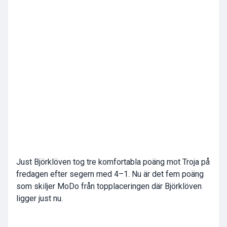
Just Björklöven tog tre komfortabla poäng mot Troja på
fredagen efter segern med 4–1. Nu är det fem poäng
som skiljer MoDo från topplaceringen där Björklöven
ligger just nu.