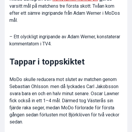
varsitt mål på matchens tre första skott. Tvåan kom
efter ett sämre ingripande från Adam Werner i MoDos
mål.
– Ett olyckligt ingripande av Adam Werner, konstaterar
kommentatorn i TV4.
Tappar i toppskiktet
MoDo skulle reducera mot slutet av matchen genom
Sebastian Ohlsson. men då lyckades Carl Jakobsson
svara bara en och en halv minut senare. Oscar Lawner
fick också in ett 1–4 mål. Därmed tog Västerås sin
fjärde raka seger, medan MoDo förlorade för första
gången sedan förlusten mot Björklöven för två veckor
sedan.