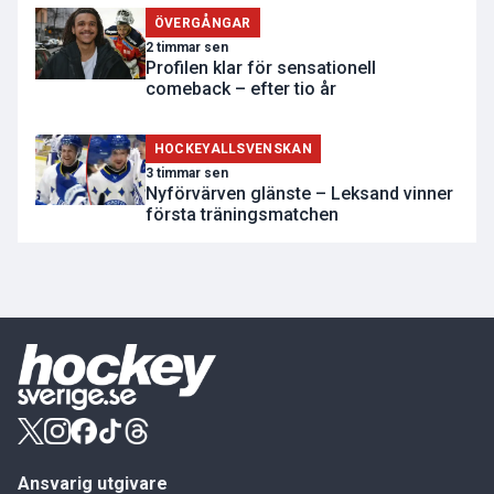
ÖVERGÅNGAR
2 timmar sen
Profilen klar för sensationell
comeback – efter tio år
HOCKEYALLSVENSKAN
3 timmar sen
Nyförvärven glänste – Leksand vinner
första träningsmatchen
Ansvarig utgivare