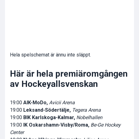
Hela spelschemat är ännu inte släppt.
Här är hela premiäromgången
av Hockeyallsvenskan
19:00
AIK-MoDo,
Avicii Arena
19:00
Leksand-Södertälje,
Tegera Arena
19:00
BIK Karlskoga-Kalmar,
Nobelhallen
19:00
IK Oskarshamn-Visby/Roma,
Be-Ge Hockey
Center