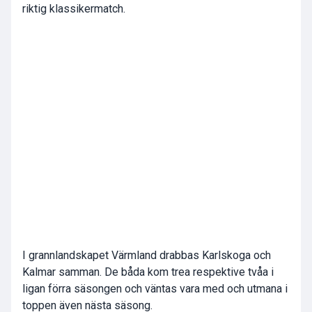
riktig klassikermatch.
I grannlandskapet Värmland drabbas Karlskoga och
Kalmar samman. De båda kom trea respektive tvåa i
ligan förra säsongen och väntas vara med och utmana i
toppen även nästa säsong.