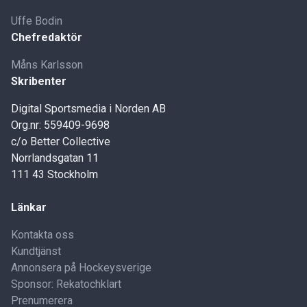
Uffe Bodin
Chefredaktör
Måns Karlsson
Skribenter
Digital Sportsmedia i Norden AB
Org.nr: 559409-9698
c/o Better Collective
Norrlandsgatan 11
111 43 Stockholm
Länkar
Kontakta oss
Kundtjänst
Annonsera på Hockeysverige
Sponsor: Rekatochklart
Prenumerera