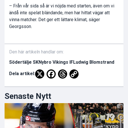
– Från vår sida så är vi nöjda med starten, även om vi
ändå inte spelat bländande, men har hittat vägar att
vinna matcher. Det ger ett lättare klimat, säger
Georgsson.
Den här artikeln handlar om:
Södertälje SK
Nybro Vikings IF
Ludwig Blomstrand
Dela artikel:
Senaste Nytt