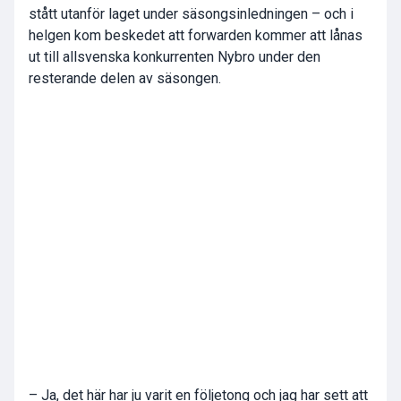
stått utanför laget under säsongsinledningen – och i
helgen kom beskedet att forwarden kommer att lånas
ut till allsvenska konkurrenten Nybro under den
resterande delen av säsongen.
– Ja, det här har ju varit en följetong och jag har sett att