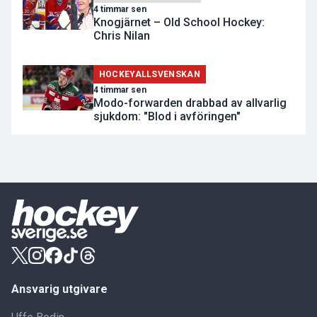
4 timmar sen
Knogjärnet – Old School Hockey:
Chris Nilan
HOCKEYALLSVENSKAN
4 timmar sen
Modo-forwarden drabbad av allvarlig
sjukdom: "Blod i avföringen"
Ansvarig utgivare