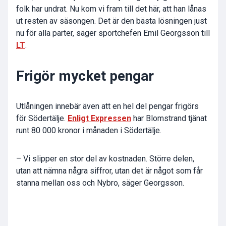
folk har undrat. Nu kom vi fram till det här, att han lånas
ut resten av säsongen. Det är den bästa lösningen just
nu för alla parter, säger sportchefen Emil Georgsson till
LT
.
Frigör mycket pengar
Utlåningen innebär även att en hel del pengar frigörs
för Södertälje.
Enligt Expressen
har Blomstrand tjänat
runt 80 000 kronor i månaden i Södertälje.
– Vi slipper en stor del av kostnaden. Större delen,
utan att nämna några siffror, utan det är något som får
stanna mellan oss och Nybro, säger Georgsson.