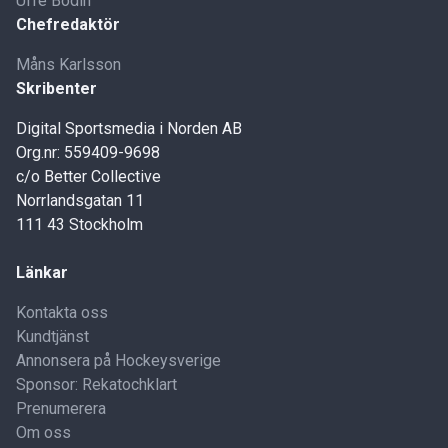
Uffe Bodin
Chefredaktör
Måns Karlsson
Skribenter
Digital Sportsmedia i Norden AB
Org.nr: 559409-9698
c/o Better Collective
Norrlandsgatan 11
111 43 Stockholm
Länkar
Kontakta oss
Kundtjänst
Annonsera på Hockeysverige
Sponsor: Rekatochklart
Prenumerera
Om oss