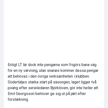
Enligt LT lär dock inte pengarna som frigörs bana väg
för en ny värvning, utan snarare kommer dessa pengar
att behövas i den övriga verksamheten i klubben.
Södertäljes starka start på säsongen, laget ligger två
poäng efter serieledaren Björklöven, gör inte heller att
Emil Georgsson behöver ge sig ut på jakt efter
förstärkning.