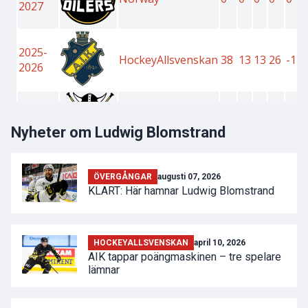
Nyheter om Ludwig Blomstrand
ÖVERGÅNGAR
augusti 07, 2026
KLART: Här hamnar Ludwig Blomstrand
HOCKEYALLSVENSKAN
april 10, 2026
AIK tappar poängmaskinen – tre spelare
lämnar