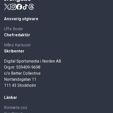
Ansvarig utgivare
Uffe Bodin
Chefredaktör
Måns Karlsson
Skribenter
Digital Sportsmedia i Norden AB
Org.nr: 559409-9698
c/o Better Collective
Norrlandsgatan 11
111 43 Stockholm
Länkar
Kontakta oss