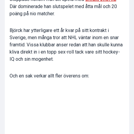
Där dominerade han slutspelet med åtta mål och 20
poäng på nio matcher.
Björck har ytterligare ett år kvar på sitt kontrakt i
Sverige, men många tror att NHL väntar inom en snar
framtid. Vissa klubbar anser redan att han skulle kunna
kliva direkt in i en topp sex-roll tack vare sitt hockey-
IQ och sin mogenhet.
Och en sak verkar allt fler överens om: