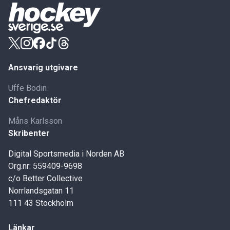
Ansvarig utgivare
Uffe Bodin
Chefredaktör
Måns Karlsson
Skribenter
Digital Sportsmedia i Norden AB
Org.nr: 559409-9698
c/o Better Collective
Norrlandsgatan 11
111 43 Stockholm
Länkar