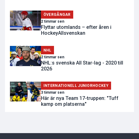
ÖVERGÅNGAR
2 timmar sen
Flyttar utomlands – efter åren i
HockeyAllsvenskan
NHL
2 timmar sen
NHL:s svenska All Star-lag - 2020 till
2026
INTERNATIONELL JUNIORHOCKEY
3 timmar sen
Här är nya Team 17-truppen: "Tuff
kamp om platserna"