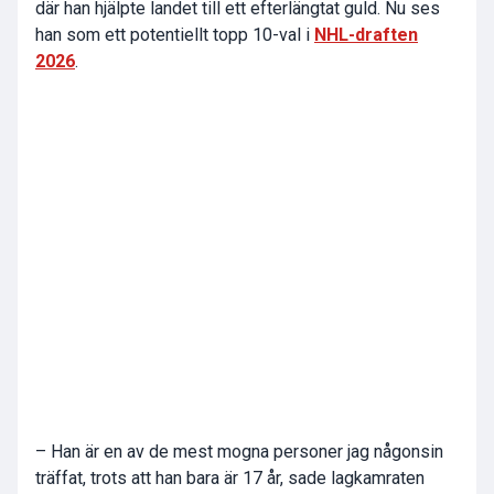
där han hjälpte landet till ett efterlängtat guld. Nu ses
han som ett potentiellt topp 10-val i
NHL-draften
2026
.
– Han är en av de mest mogna personer jag någonsin
träffat, trots att han bara är 17 år, sade lagkamraten