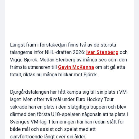
Längst fram i förstakedjan finns två av de största
talangerna inför NHL-draften 2026:
Ivar Stenberg
och
Viggo Björck. Medan Stenberg av många ses som den
främsta utmanaren till
Gavin McKenna
om att gå etta
totalt, riktas nu många blickar mot Björck.
Djurgårdstalangen har fått kämpa sig till sin plats i VM-
laget. Men efter två mål under Euro Hockey Tour
säkrade han en plats i den slutgiltiga truppen och blev
därmed den första U18-spelaren någonsin att ta plats i
Sveriges VM-lag. I turneringen har han redan stått för
både mål och assist och spelat med ett
självförtroende långt över sin ålder.