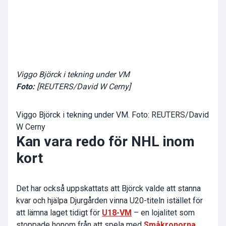
Viggo Björck i tekning under VM
Foto:
[REUTERS/David W Cerny]
Viggo Björck i tekning under VM. Foto: REUTERS/David
W Cerny
Kan vara redo för NHL inom
kort
Det har också uppskattats att Björck valde att stanna
kvar och hjälpa Djurgården vinna U20-titeln istället för
att lämna laget tidigt för
U18-VM
– en lojalitet som
stoppade honom från att spela med
Småkronorna
.