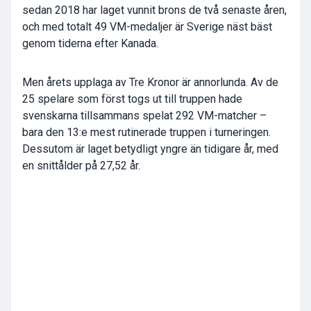
sedan 2018 har laget vunnit brons de två senaste åren,
och med totalt 49 VM-medaljer är Sverige näst bäst
genom tiderna efter Kanada.
Men årets upplaga av Tre Kronor är annorlunda. Av de
25 spelare som först togs ut till truppen hade
svenskarna tillsammans spelat 292 VM-matcher –
bara den 13:e mest rutinerade truppen i turneringen.
Dessutom är laget betydligt yngre än tidigare år, med
en snittålder på 27,52 år.