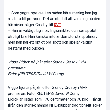
– Som yngre spelare i en sådan här turnering kan jag
relatera till pressen. Det är inte lätt att vara ung på den
här nivån, säger Crosby till
SVT
.
– Han är väldigt lugn, tävlingsinriktad och ser spelet
otroligt bra. Han kanske inte är den största spelaren,
men han har ett riktigt bra skott och spelar väldigt
bestämt med pucken.
Viggo Björck på jakt efter Sidney Crosby i VM-
premiären
Foto:
[REUTERS/David W Cerny]
Viggo Björck på jakt efter Sidney Crosby i VM-
premiären. Foto: REUTERS/David W Cerny
Björck är listad som 178 centimeter och 78 kilo – långt
ifrån den storlek många NHL-klubbar traditionellt söker