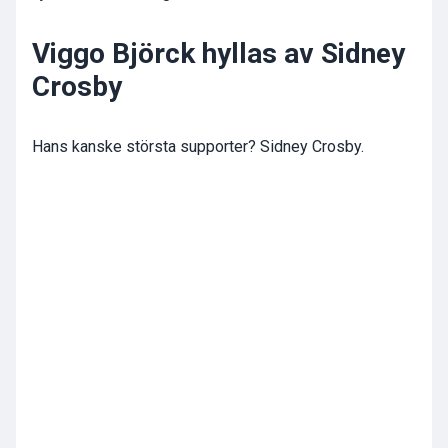
Viggo Björck hyllas av Sidney
Crosby
Hans kanske största supporter? Sidney Crosby.