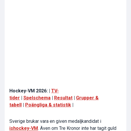
Hockey-VM 2026: |
TV-
tider
|
Spelschema
|
Resultat
|
Grupper &
tabell
|
Poängliga & statistik
|
Sverige brukar vara en given medaljkandidat i
ishockey-VM
. Även om Tre Kronor inte har tagit guld