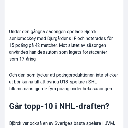
Under den gångna säsongen spelade Björck
seniorhockey med Djurgårdens IF och noterades för
15 poäng på 42 matcher. Mot slutet av säsongen
användes han dessutom som lagets förstacenter –
som 17-åring.
Och den som tycker att poängproduktionen inte sticker
ut bör känna till att övriga U18-spelare i SHL
tillsammans gjorde fyra poäng under hela säsongen.
Går topp-10 i NHL-draften?
Björck var också en av Sveriges bästa spelare i JVM,