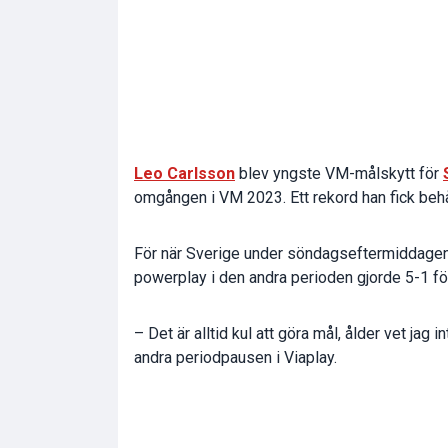
Leo Carlsson
blev yngste VM-målskytt för
omgången i VM 2023. Ett rekord han fick behåll
För när Sverige under söndagseftermiddage
powerplay i den andra perioden gjorde 5-1 för
– Det är alltid kul att göra mål, ålder vet jag 
andra periodpausen i Viaplay.