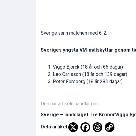
Sverige vann matchen med 6-2.
Sveriges yngsta VM-målskyttar genom ti
Viggo Björck (18 år och 66 dagar)
Leo Carlsson (18 år och 139 dagar)
Peter Forsberg (18 år 283 dagar)
Den här artikeln handlar om:
Sverige – landslaget Tre Kronor
Viggo Bj
Dela artikel: