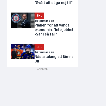
"Svårt att säga nej till"
SHL
15 timmar sen
Planen för att vända
ekonomin: "Inte jobbet
kvar i så fall"
SHL
16 timmar sen
Nästa talang att lämna
DIF
ANNONS