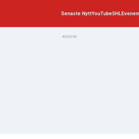
Senaste Nytt
YouTube
SHL
Evene
ANNONS