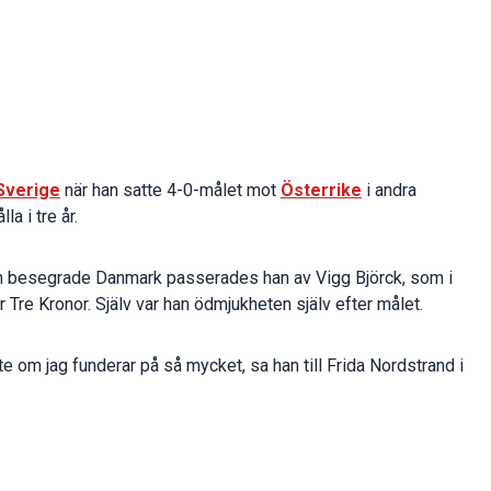
Sverige
när han satte 4-0-målet mot
Österrike
i andra
a i tre år.
n besegrade Danmark passerades han av Vigg Björck, som i
 Tre Kronor. Själv var han ödmjukheten själv efter målet.
inte om jag funderar på så mycket, sa han till Frida Nordstrand i