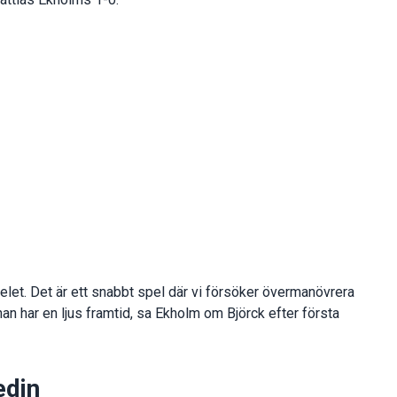
pelet. Det är ett snabbt spel där vi försöker övermanövrera
 han har en ljus framtid, sa Ekholm om Björck efter första
edin