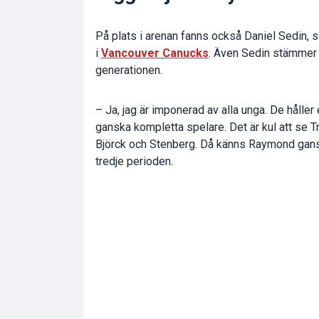
På plats i arenan fanns också Daniel Sedin, 
i
Vancouver Canucks
. Även Sedin stämmer i
generationen.
– Ja, jag är imponerad av alla unga. De håller
ganska kompletta spelare. Det är kul att se T
Björck och Stenberg. Då känns Raymond gansk
tredje perioden.