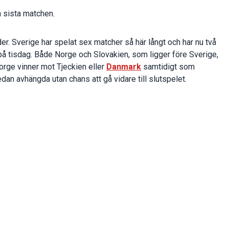
 sista matchen.
der. Sverige har spelat sex matcher så här långt och har nu två
å tisdag. Både Norge och Slovakien, som ligger före Sverige,
orge vinner mot Tjeckien eller
Danmark
samtidigt som
dan avhängda utan chans att gå vidare till slutspelet.