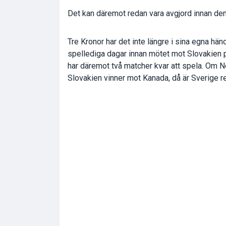
Det kan däremot redan vara avgjord innan den
Tre Kronor har det inte längre i sina egna hän
spellediga dagar innan mötet mot Slovakien p
har däremot två matcher kvar att spela. Om N
Slovakien vinner mot Kanada, då är Sverige re