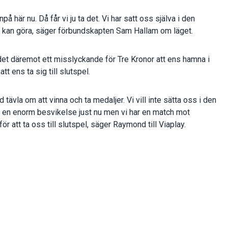
på här nu. Då får vi ju ta det. Vi har satt oss själva i den
 vi kan göra, säger förbundskapten Sam Hallam om läget.
det däremot ett misslyckande för Tre Kronor att ens hamna i
t ens ta sig till slutspel.
id tävla om att vinna och ta medaljer. Vi vill inte sätta oss i den
är en enorm besvikelse just nu men vi har en match mot
r att ta oss till slutspel, säger Raymond till Viaplay.