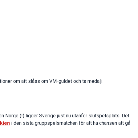
itioner om att slåss om VM-guldet och ta medalj.
n Norge (!) ligger Sverige just nu utanför slutspelsplats. Det
kien
i den sista gruppspelsmatchen för att ha chansen att gå