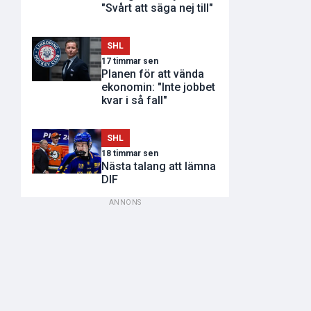
"Svårt att säga nej till"
SHL
17 timmar sen
Planen för att vända
ekonomin: "Inte jobbet
kvar i så fall"
SHL
18 timmar sen
Nästa talang att lämna
DIF
ANNONS