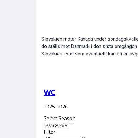
Slovakien möter Kanada under söndagskväll
de ställs mot Danmark i den sista omgånge
Slovakien i vad som eventuellt kan bli en a