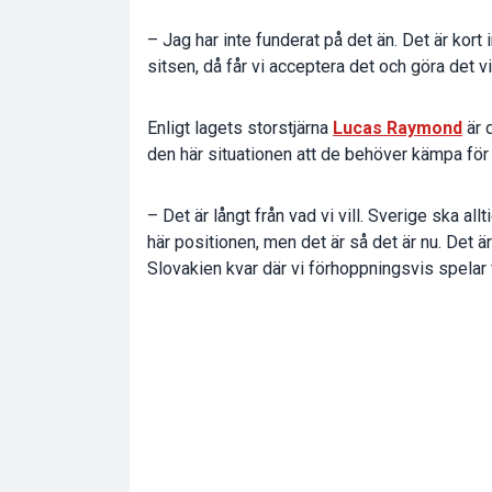
– Jag har inte funderat på det än. Det är kort in
sitsen, då får vi acceptera det och göra det
Enligt lagets storstjärna
Lucas Raymond
är 
den här situationen att de behöver kämpa för at
– Det är långt från vad vi vill. Sverige ska allt
här positionen, men det är så det är nu. Det 
Slovakien kvar där vi förhoppningsvis spelar fö