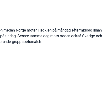
en medan Norge möter Tjeckien på måndag eftermiddag innan
n på tisdag. Senare samma dag möts sedan också Sverige och
vgörande gruppspelsmatch.