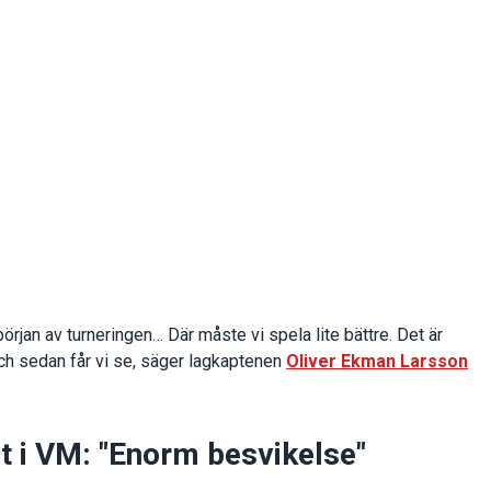
början av turneringen… Där måste vi spela lite bättre. Det är
och sedan får vi se, säger lagkaptenen
Oliver Ekman Larsson
t i VM: "Enorm besvikelse"