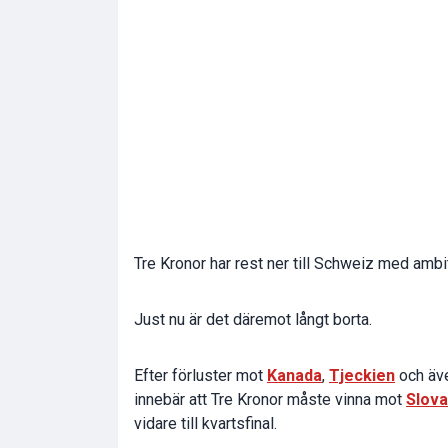
Tre Kronor har rest ner till Schweiz med amb
Just nu är det däremot långt borta.
Efter förluster mot
Kanada
,
Tjeckien
och äve
innebär att Tre Kronor måste vinna mot
Slova
vidare till kvartsfinal.