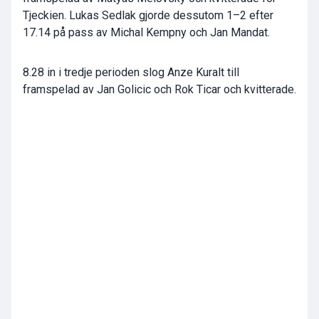
Tjeckien. Lukas Sedlak gjorde dessutom 1–2 efter
17.14 på pass av Michal Kempny och Jan Mandat.
8.28 in i tredje perioden slog Anze Kuralt till
framspelad av Jan Golicic och Rok Ticar och kvitterade.