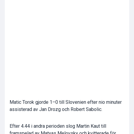
Matic Torok gjorde 1–0 till Slovenien efter nio minuter
assisterad av Jan Drozg och Robert Sabolic.
Efter 4.44 i andra perioden slog Martin Kaut till
framspelad av Matyas Melovsky och kvitterade för