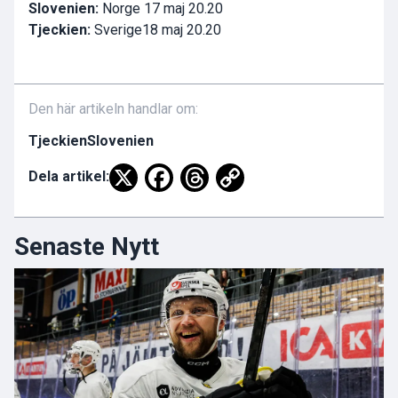
Slovenien:
Norge 17 maj 20.20
Tjeckien:
Sverige18 maj 20.20
Den här artikeln handlar om:
Tjeckien
Slovenien
Dela artikel:
Senaste Nytt