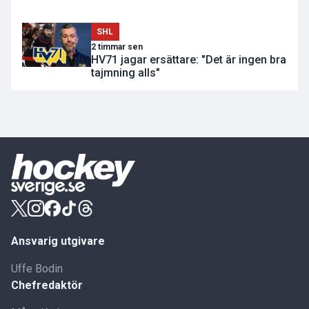
SHL
2 timmar sen
HV71 jagar ersättare: "Det är ingen bra
tajmning alls"
Ansvarig utgivare
Uffe Bodin
Chefredaktör