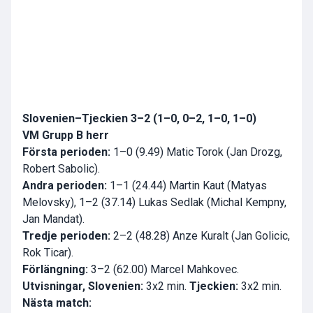
Slovenien–Tjeckien 3–2 (1–0, 0–2, 1–0, 1–0)
VM Grupp B herr
Första perioden:
1–0 (9.49) Matic Torok (Jan Drozg,
Robert Sabolic).
Andra perioden:
1–1 (24.44) Martin Kaut (Matyas
Melovsky), 1–2 (37.14) Lukas Sedlak (Michal Kempny,
Jan Mandat).
Tredje perioden:
2–2 (48.28) Anze Kuralt (Jan Golicic,
Rok Ticar).
Förlängning:
3–2 (62.00) Marcel Mahkovec.
Utvisningar, Slovenien:
3x2 min.
Tjeckien:
3x2 min.
Nästa match: