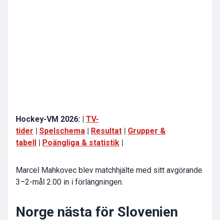
Hockey-VM 2026: |
TV-
tider
|
Spelschema
|
Resultat
|
Grupper &
tabell
|
Poängliga & statistik
|
Marcel Mahkovec blev matchhjälte med sitt avgörande
3–2-mål 2.00 in i förlängningen.
Norge nästa för Slovenien