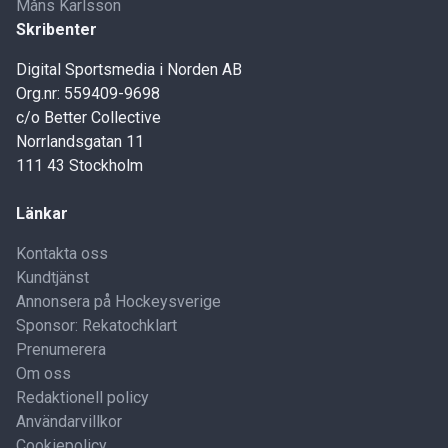
Måns Karlsson
Skribenter
Digital Sportsmedia i Norden AB
Org.nr: 559409-9698
c/o Better Collective
Norrlandsgatan 11
111 43 Stockholm
Länkar
Kontakta oss
Kundtjänst
Annonsera på Hockeysverige
Sponsor: Rekatochklart
Prenumerera
Om oss
Redaktionell policy
Användarvillkor
Cookiepolicy