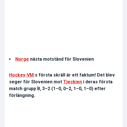
Norge
nästa motstånd för Slovenien
Hockey-VM
:s första skräll är ett faktum! Det blev
seger för Slovenien mot
Tjeckien
i deras första
match grupp B, 3–2 (1–0, 0–2, 1–0, 1–0) efter
förlängning.