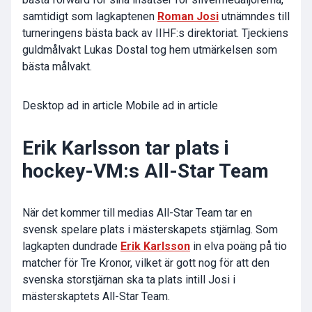
samtidigt som lagkaptenen
Roman Josi
utnämndes till
turneringens bästa back av IIHF:s direktoriat. Tjeckiens
guldmålvakt
Lukas Dostal
tog hem utmärkelsen som
bästa målvakt.
Desktop ad in article Mobile ad in article
Erik Karlsson tar plats i
hockey-VM:s All-Star Team
När det kommer till medias All-Star Team tar en
svensk spelare plats i mästerskapets stjärnlag. Som
lagkapten dundrade
Erik Karlsson
in elva poäng på tio
matcher för Tre Kronor, vilket är gott nog för att den
svenska storstjärnan ska ta plats intill Josi i
mästerskaptets All-Star Team.