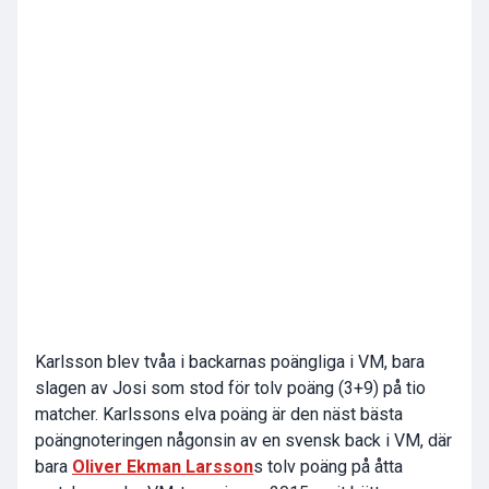
Karlsson blev tvåa i backarnas poängliga i VM, bara
slagen av Josi som stod för tolv poäng (3+9) på tio
matcher. Karlssons elva poäng är den näst bästa
poängnoteringen någonsin av en svensk back i VM, där
bara
Oliver Ekman Larsson
s tolv poäng på åtta