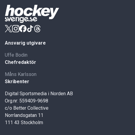
Ansvarig utgivare
Uffe Bodin
Chefredaktör
Måns Karlsson
Skribenter
Digital Sportsmedia i Norden AB
Org.nr: 559409-9698
c/o Better Collective
Norrlandsgatan 11
111 43 Stockholm