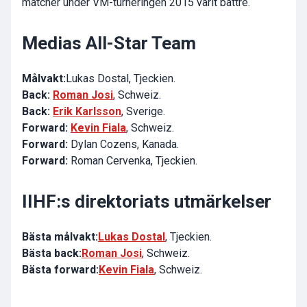
matcher under VM-turneringen 2015 varit bättre.
Medias All-Star Team
Målvakt:
Lukas Dostal
, Tjeckien.
Back:
Roman Josi
, Schweiz.
Back:
Erik Karlsson
, Sverige.
Forward:
Kevin Fiala
, Schweiz.
Forward:
Dylan Cozens
, Kanada.
Forward:
Roman Cervenka
, Tjeckien.
IIHF:s direktoriats utmärkelser
Bästa målvakt:
Lukas Dostal
, Tjeckien.
Bästa back:
Roman Josi
, Schweiz.
Bästa forward:
Kevin Fiala
, Schweiz.