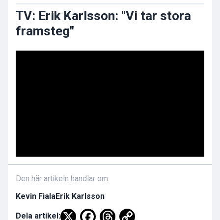
TV: Erik Karlsson: "Vi tar stora
framsteg"
Den här artikeln handlar om:
Kevin Fiala
Erik Karlsson
Dela artikel: