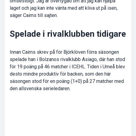
ömsesidigt. Jag är övertygad om att jag kan hjälpa
laget och jag kan inte vänta med att kliva ut på isen,
säger Cairns till sajten.
Spelade i rivalklubben tidigare
Innan Cairns skrev på för Björklöven förra säsongen
spelade han i Bolzanos rivalklubb Asiago, där han stod
för 19 poäng på 46 matcher i ICEHL. Tiden i Umeå blev
desto mindre produktiv för backen, som den här
säsongen stod för en poäng (1+0) på 27 matcher med
den allsvenska serieledaren.