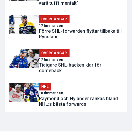
varit tufft mentalt"
ÖVERGÅNGAR
17 timmar sen
Förre SHL-forwarden flyttar tillbaka till
Ryssland
ÖVERGÅNGAR
17 timmar sen
Tidigare SHL-backen klar för
comeback
NHL
18 timmar sen
Raymond och Nylander rankas bland
NHL:s bästa forwards