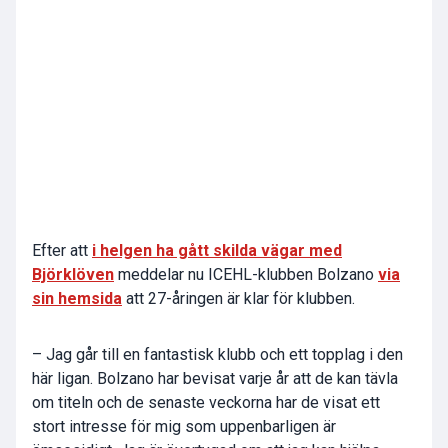
Efter att
i helgen ha gått skilda vägar med
Björklöven
meddelar nu ICEHL-klubben Bolzano
via
sin hemsida
att 27-åringen är klar för klubben.
– Jag går till en fantastisk klubb och ett topplag i den
här ligan. Bolzano har bevisat varje år att de kan tävla
om titeln och de senaste veckorna har de visat ett
stort intresse för mig som uppenbarligen är