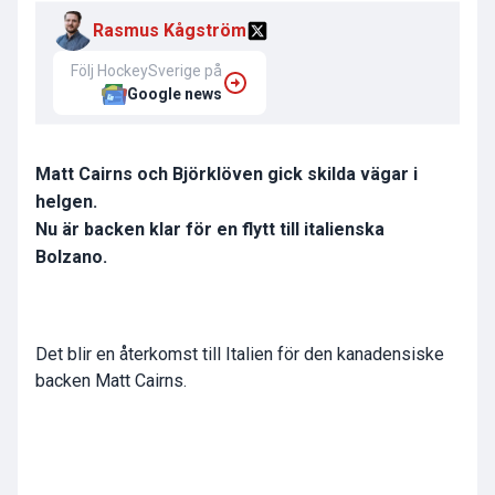
Rasmus Kågström
Följ HockeySverige på
Google news
Matt Cairns och Björklöven gick skilda vägar i
helgen.
Nu är backen klar för en flytt till italienska
Bolzano.
Det blir en återkomst till Italien för den kanadensiske
backen Matt Cairns.