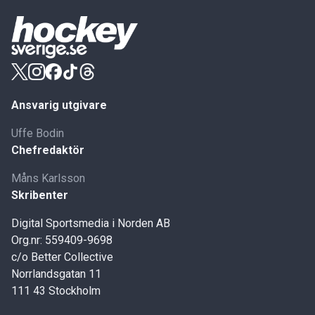
Ansvarig utgivare
Uffe Bodin
Chefredaktör
Måns Karlsson
Skribenter
Digital Sportsmedia i Norden AB
Org.nr: 559409-9698
c/o Better Collective
Norrlandsgatan 11
111 43 Stockholm