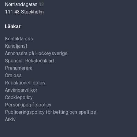
Norrlandsgatan 11
111 43 Stockholm
Länkar
Kontakta oss
Kundtjänst
Annonsera på Hockeysverige
Sponsor: Rekatochklart
Prenumerera
Om oss
Redaktionell policy
Användarvillkor
Cookiepolicy
Personuppgiftspolicy
Publiceringspolicy för betting och speltips
Arkiv