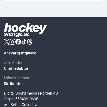
Ansvarig utgivare
Uffe Bodin
Chefredaktör
Måns Karlsson
Skribenter
Digital Sportsmedia i Norden AB
Org.nr: 559409-9698
c/o Better Collective