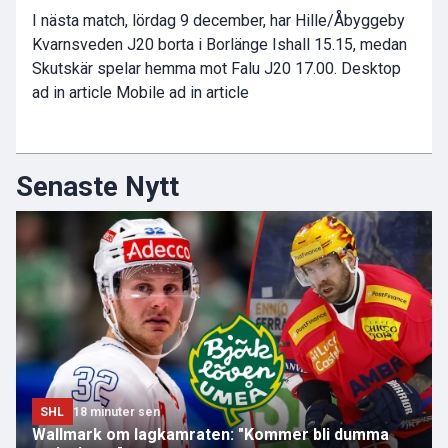
I nästa match, lördag 9 december, har Hille/Åbyggeby
Kvarnsveden J20 borta i Borlänge Ishall 15.15, medan
Skutskär spelar hemma mot Falu J20 17.00. Desktop
ad in article Mobile ad in article
Senaste Nytt
SHL
18 minuter sen
Wallmark om lagkamraten: "Kommer bli dumma