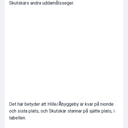
Skutskärs andra uddamålsseger.
Det här betyder att Hille/Åbyggeby är kvar på nionde
och sista plats, och Skutskär stannar på sjätte plats, i
tabellen.