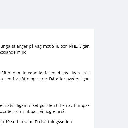
r unga talanger på väg mot SHL och NHL. Ligan
ecklande miljö.
 Efter den inledande fasen delas ligan in i
a i en fortsättningsserie. Därefter avgörs ligan
lats i ligan, vilket gör den till en av Europas
 scouter och klubbar på högre nivå.
op 10-serien samt Fortsättningsserien.