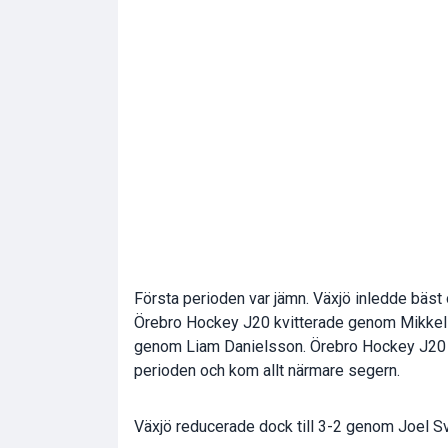
Första perioden var jämn. Växjö inledde bäs
Örebro Hockey J20 kvitterade genom Mikkel 
genom Liam Danielsson. Örebro Hockey J20 u
perioden och kom allt närmare segern.
Växjö reducerade dock till 3-2 genom Joel S