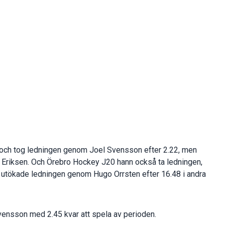
t och tog ledningen genom Joel Svensson efter 2.22, men
Eriksen. Och Örebro Hockey J20 hann också ta ledningen,
tökade ledningen genom Hugo Orrsten efter 16.48 i andra
vensson med 2.45 kvar att spela av perioden.