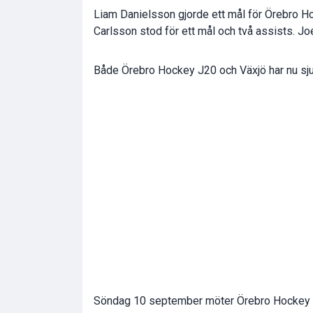
Liam Danielsson gjorde ett mål för Örebro H
Carlsson stod för ett mål och två assists. Jo
Både Örebro Hockey J20 och Växjö har nu sju
Söndag 10 september möter Örebro Hockey J