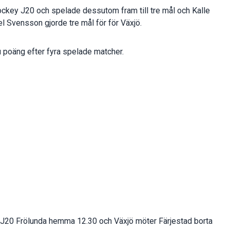
ockey J20 och spelade dessutom fram till tre mål och Kalle
el Svensson gjorde tre mål för för Växjö.
 poäng efter fyra spelade matcher.
20 Frölunda hemma 12.30 och Växjö möter Färjestad borta