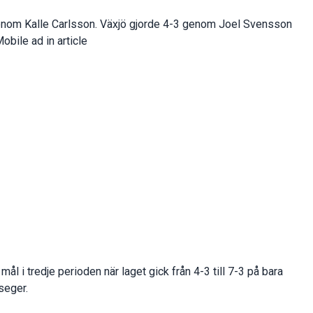
enom Kalle Carlsson. Växjö gjorde 4-3 genom Joel Svensson
obile ad in article
ål i tredje perioden när laget gick från 4-3 till 7-3 på bara
seger.