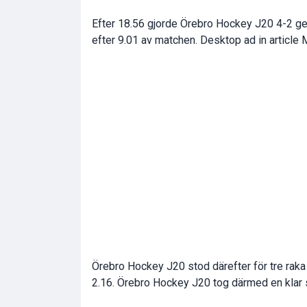
Efter 18.56 gjorde Örebro Hockey J20 4-2 g
efter 9.01 av matchen. Desktop ad in article M
Örebro Hockey J20 stod därefter för tre raka m
2.16. Örebro Hockey J20 tog därmed en klar 