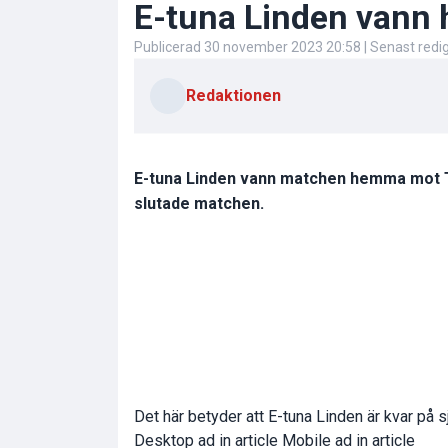
E-tuna Linden van
Publicerad
30 november 2023 20:58
| Senast red
Redaktionen
E-tuna Linden vann matchen hemma mot Tr
slutade matchen.
Det här betyder att E-tuna Linden är kvar på s
Desktop ad in article Mobile ad in article