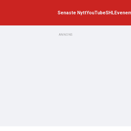
Senaste Nytt
YouTube
SHL
Evene
ANNONS