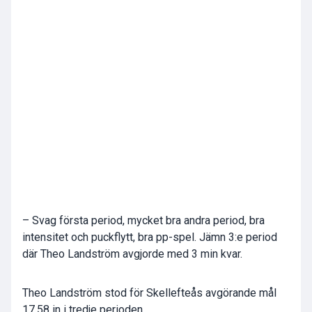
– Svag första period, mycket bra andra period, bra
intensitet och puckflytt, bra pp-spel. Jämn 3:e period
där Theo Landström avgjorde med 3 min kvar.
Theo Landström stod för Skellefteås avgörande mål
17.58 in i tredje perioden.