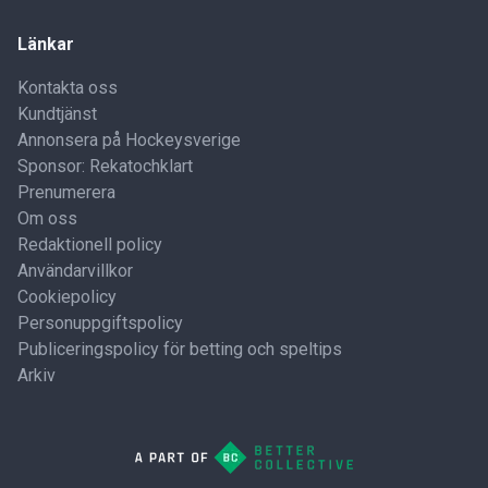
Länkar
Kontakta oss
Kundtjänst
Annonsera på Hockeysverige
Sponsor: Rekatochklart
Prenumerera
Om oss
Redaktionell policy
Användarvillkor
Cookiepolicy
Personuppgiftspolicy
Publiceringspolicy för betting och speltips
Arkiv