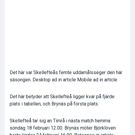
Det här var Skellefteås femte uddamålsseger den här
säsongen. Desktop ad in article Mobile ad in article
Det här betyder att Skellefteå ligger kvar på fjärde
plats i tabellen, och Brynäs på första plats.
Skellefteå tar sig an Timrå i nästa match hemma
söndag 18 februari 12.00. Brynäs möter Björklöven