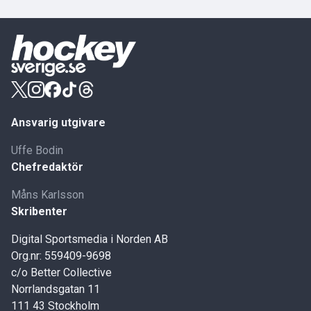
Ansvarig utgivare
Uffe Bodin
Chefredaktör
Måns Karlsson
Skribenter
Digital Sportsmedia i Norden AB
Org.nr: 559409-9698
c/o Better Collective
Norrlandsgatan 11
111 43 Stockholm