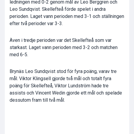
ledningen med 0-2 genom mål av Leo Berggren och
Leo Sundqvist. Skellefteå förde spelet i andra
perioden. Laget vann perioden med 3-1 och ställningen
efter två perioder var 3-3.
Även i tredje perioden var det Skellefteå som var
starkast. Laget vann perioden med 3-2 och matchen
med 6-5.
Brynäs Leo Sundqvist stod för fyra poäng, varav tre
mål. Viktor Klingsell gjorde två mål och totalt fyra
poäng för Skellefteå, Viktor Lundström hade tre
assists och Vincent Wedin gjorde ett mål och spelade
dessutom fram till två mål.