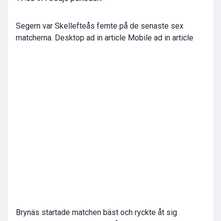
Segern var Skellefteås femte på de senaste sex
matcherna. Desktop ad in article Mobile ad in article
Brynäs startade matchen bäst och ryckte åt sig