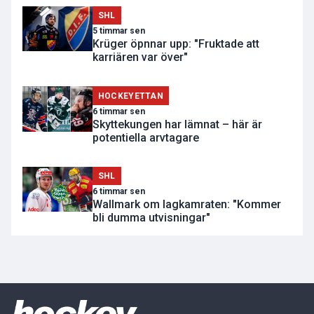
SHL
5 timmar sen
Krüger öpnnar upp: "Fruktade att
karriären var över"
HOCKEYETTAN
6 timmar sen
Skyttekungen har lämnat – här är
potentiella arvtagare
SHL
6 timmar sen
Wallmark om lagkamraten: "Kommer
bli dumma utvisningar"