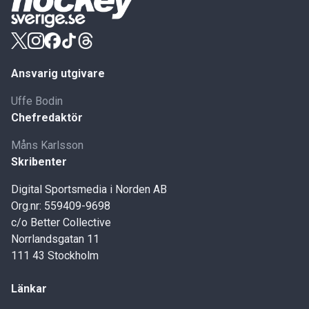
Ansvarig utgivare
Uffe Bodin
Chefredaktör
Måns Karlsson
Skribenter
Digital Sportsmedia i Norden AB
Org.nr: 559409-9698
c/o Better Collective
Norrlandsgatan 11
111 43 Stockholm
Länkar