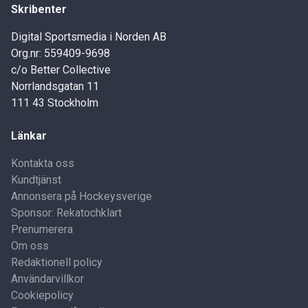
Skribenter
Digital Sportsmedia i Norden AB
Org.nr: 559409-9698
c/o Better Collective
Norrlandsgatan 11
111 43 Stockholm
Länkar
Kontakta oss
Kundtjänst
Annonsera på Hockeysverige
Sponsor: Rekatochklart
Prenumerera
Om oss
Redaktionell policy
Användarvillkor
Cookiepolicy