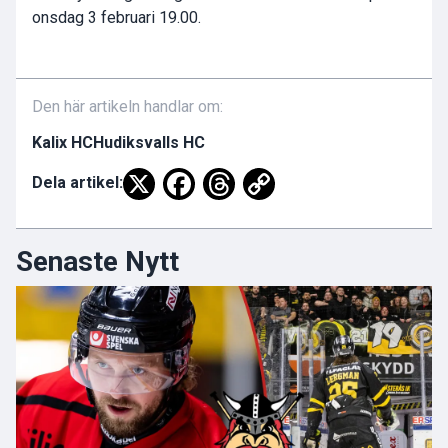
onsdag 3 februari 19.00.
Den här artikeln handlar om:
Kalix HC
Hudiksvalls HC
Dela artikel:
Senaste Nytt