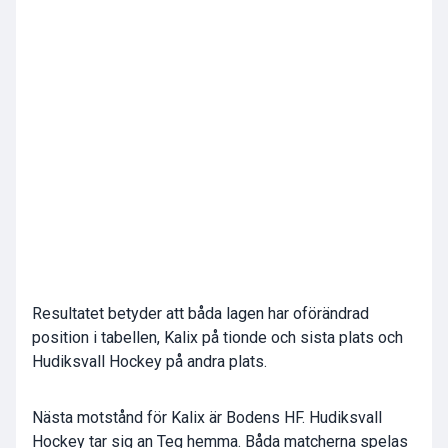
Resultatet betyder att båda lagen har oförändrad
position i tabellen, Kalix på tionde och sista plats och
Hudiksvall Hockey på andra plats.
Nästa motstånd för Kalix är Bodens HF. Hudiksvall
Hockey tar sig an Teg hemma. Båda matcherna spelas