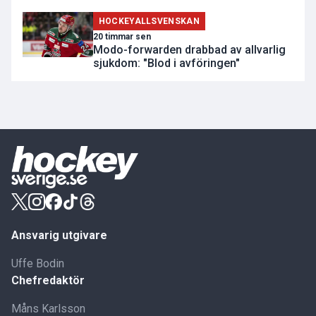
HOCKEYALLSVENSKAN
20 timmar sen
Modo-forwarden drabbad av allvarlig
sjukdom: "Blod i avföringen"
Ansvarig utgivare
Uffe Bodin
Chefredaktör
Måns Karlsson