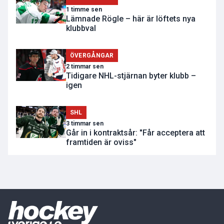
1 timme sen
Lämnade Rögle – här är löftets nya
klubbval
ÖVERGÅNGAR
2 timmar sen
Tidigare NHL-stjärnan byter klubb –
igen
SHL
3 timmar sen
Går in i kontraktsår: "Får acceptera att
framtiden är oviss"