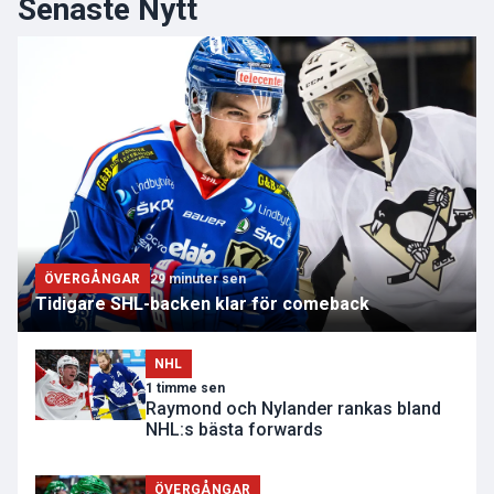
Senaste Nytt
ÖVERGÅNGAR
29 minuter sen
Tidigare SHL-backen klar för comeback
NHL
1 timme sen
Raymond och Nylander rankas bland
NHL:s bästa forwards
ÖVERGÅNGAR