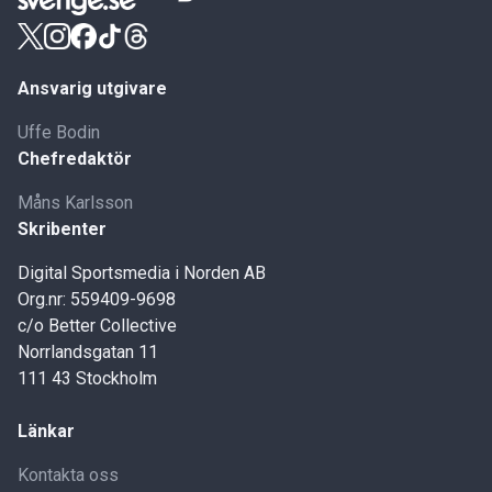
Ansvarig utgivare
Uffe Bodin
Chefredaktör
Måns Karlsson
Skribenter
Digital Sportsmedia i Norden AB
Org.nr: 559409-9698
c/o Better Collective
Norrlandsgatan 11
111 43 Stockholm
Länkar
Kontakta oss