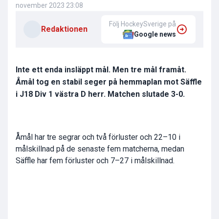
november 2023 23:08
Följ HockeySverige på
Redaktionen
Google news
Inte ett enda insläppt mål. Men tre mål framåt.
Åmål tog en stabil seger på hemmaplan mot Säffle
i J18 Div 1 västra D herr. Matchen slutade 3-0.
Åmål har tre segrar och två förluster och 22–10 i
målskillnad på de senaste fem matcherna, medan
Säffle har fem förluster och 7–27 i målskillnad.