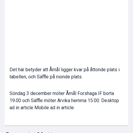
Det här betyder att Åmål ligger kvar på åttonde plats i
tabellen, och Säffle på nionde plats.
Söndag 3 december möter Åmål Forshaga IF borta
19.00 och Säffle möter Arvika hemma 15.00. Desktop
ad in article Mobile ad in article