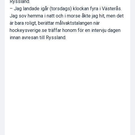
Ryssland.
– Jag landade igår (torsdags) klockan fyra i Västerås.
Jag sov hemma i natt och i morse åkte jag hit, men det
är bara roligt, berättar målvaktstalangen när
hockeysverige.se träffar honom för en intervju dagen
innan avresan till Ryssland.