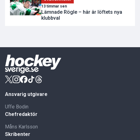
13 timmar sen
Lämnade Rögle – här är löftets nya
klubbval
Ansvarig utgivare
Uffe Bodin
Chefredaktör
Måns Karlsson
Skribenter