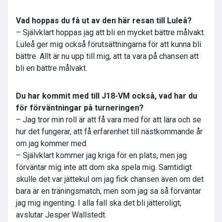
Vad hoppas du få ut av den här resan till Luleå?
– Självklart hoppas jag att bli en mycket bättre målvakt.
Luleå ger mig också förutsättningarna för att kunna bli
bättre. Allt är nu upp till mig, att ta vara på chansen att
bli en bättre målvakt.
Du har kommit med till J18-VM också, vad har du
för förväntningar på turneringen?
– Jag tror min roll är att få vara med för att lära och se
hur det fungerar, att få erfarenhet till nästkommande år
om jag kommer med.
– Självklart kommer jag kriga för en plats, men jag
förväntar mig inte att dom ska spela mig. Samtidigt
skulle det var jättekul om jag fick chansen även om det
bara är en träningsmatch, men som jag sa så förväntar
jag mig ingenting. I alla fall ska det bli jätteroligt,
avslutar Jesper Wallstedt.