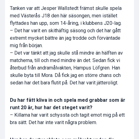
Tanken var att Jesper Wallstedt främst skulle spela
med Västerås J18 den här säsongen, men istället
flyttades han upp, som 14-åring, i klubbens J20-lag.
– Det har varit en skithäftig säsong och det har gått
extremt mycket bättre än jag trodde och förväntade
mig från början.
– Det var tänkt att jag skulle stå mindre än hälften av
matcherna, till och med mindre än det. Sedan fick vi
återbud från andramålvakten, Hampus Löfgren. Han
skulle byta till Mora. Då fick jag en större chans och
sedan har det bara flutit på. Det har varit jätteroligt.
Du har fått kliva in och spela med grabbar som är
runt 20 år, hur har det steget varit?
– Killarna har varit schyssta och tagit emot mig på ett
bra sätt. Det har inte varit några problem.