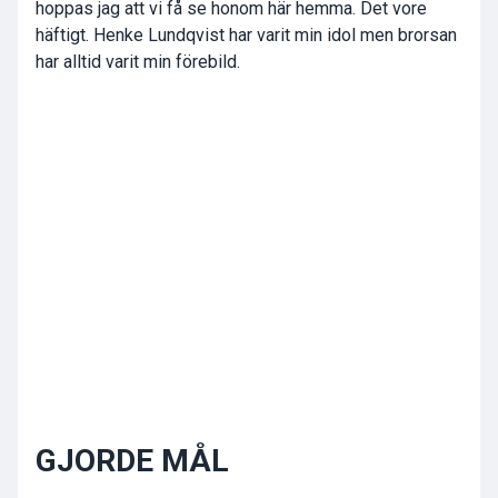
hoppas jag att vi få se honom här hemma. Det vore
häftigt. Henke Lundqvist har varit min idol men brorsan
har alltid varit min förebild.
GJORDE MÅL