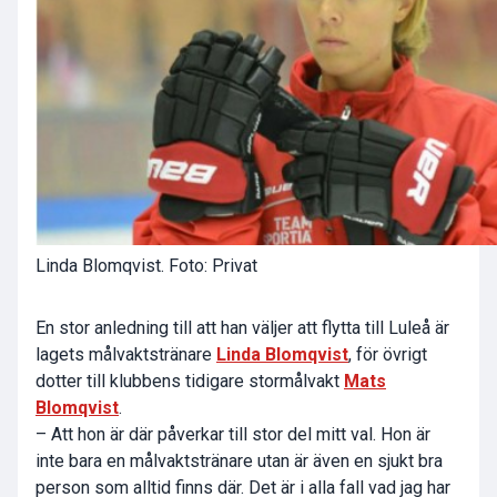
Linda Blomqvist. Foto: Privat
En stor anledning till att han väljer att flytta till Luleå är
lagets målvaktstränare
Linda Blomqvist
, för övrigt
dotter till klubbens tidigare stormålvakt
Mats
Blomqvist
.
– Att hon är där påverkar till stor del mitt val. Hon är
inte bara en målvaktstränare utan är även en sjukt bra
person som alltid finns där. Det är i alla fall vad jag har