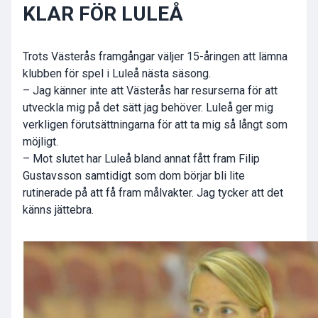
KLAR FÖR LULEÅ
Trots Västerås framgångar väljer 15-åringen att lämna
klubben för spel i Luleå nästa säsong.
– Jag känner inte att Västerås har resurserna för att
utveckla mig på det sätt jag behöver. Luleå ger mig
verkligen förutsättningarna för att ta mig så långt som
möjligt.
– Mot slutet har Luleå bland annat fått fram Filip
Gustavsson samtidigt som dom börjar bli lite
rutinerade på att få fram målvakter. Jag tycker att det
känns jättebra.