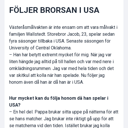
FÖLJER BRORSAN I USA
Västeråsmålvakten är inte ensam om att vara målvakt i
familjen Wallstedt. Storebror Jacob, 23, spelar sedan
fyra säsonger tillbaka i USA. Senaste säsongen för
University of Central Oklahoma.
– Han har betytt extremt mycket för mig. När jag var
liten hängde jag alltid på till hallen och var med nere i
omklädningsrummen. Jag var med hela tiden och det
var skitkul att kolla när han spelade. Nu följer jag
honom även då han är då han är i USA.
Hur mycket kan du följa honom då han spelar i
USA?
– En hel del. Pappa brukar sitta uppe på nätterna för att
se hans matcher. Jag brukar inte riktigt gå upp för att
se matcherna vid den tiden. Istället brukar jag kolla