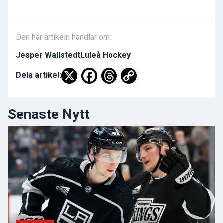
Den här artikeln handlar om:
Jesper Wallstedt
Luleå Hockey
Dela artikel:
Senaste Nytt