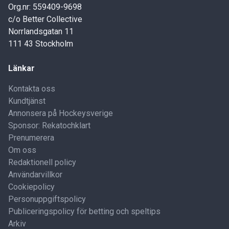
Org.nr: 559409-9698
c/o Better Collective
Norrlandsgatan 11
111 43 Stockholm
Länkar
Kontakta oss
Kundtjänst
Annonsera på Hockeysverige
Sponsor: Rekatochklart
Prenumerera
Om oss
Redaktionell policy
Användarvillkor
Cookiepolicy
Personuppgiftspolicy
Publiceringspolicy för betting och speltips
Arkiv