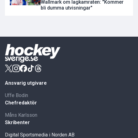
Wallmark om lagkamraten: "Kommer
bli dumma utvisningar"
Ansvarig utgivare
Uffe Bodin
Chefredaktör
Måns Karlsson
Skribenter
Digital Sportsmedia i Norden AB