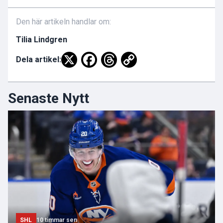
Den här artikeln handlar om:
Tilia Lindgren
Dela artikel:
Senaste Nytt
SHL
10 timmar sen