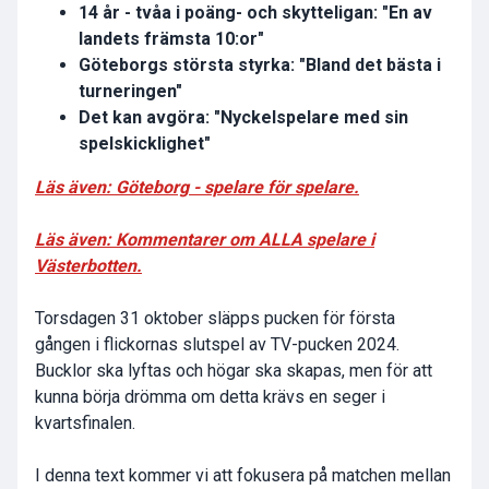
14 år - tvåa i poäng- och skytteligan: "En av
landets främsta 10:or"
Göteborgs största styrka: "Bland det bästa i
turneringen"
Det kan avgöra: "Nyckelspelare med sin
spelskicklighet"
Läs även
: Göteborg - spelare för spelare.
Läs även:
Kommentarer om ALLA spelare i
Västerbotten.
Torsdagen 31 oktober släpps pucken för första
gången i flickornas slutspel av TV-pucken 2024.
Bucklor ska lyftas och högar ska skapas, men för att
kunna börja drömma om detta krävs en seger i
kvartsfinalen.
I denna text kommer vi att fokusera på matchen mellan