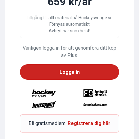
659 kr/år
Tillgång till allt material på Hockeysverige.se
Förnyas automatiskt
Avbryt när som helst!
Vänligen logga in för att genomföra ditt köp
av Plus.
Logga in
Bli gratismedlem.
Registrera dig här