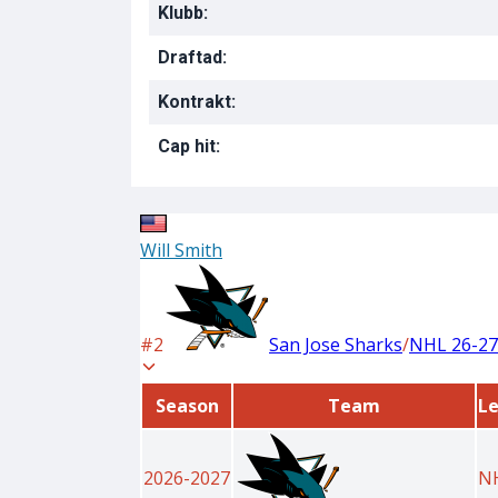
Klubb:
Draftad:
Kontrakt:
Cap hit: