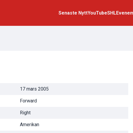
Senaste Nytt
YouTube
SHL
Evene
17 mars 2005
Forward
Right
Amerikan