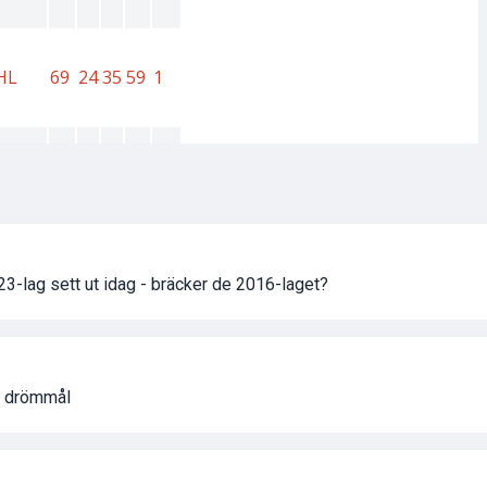
-lag sett ut idag - bräcker de 2016-laget?
ed drömmål