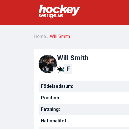
Home
Will Smith
Will Smith
F
Födelsedatum:
Position:
Fattning:
Nationalitet: