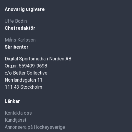
Ansvarig utgivare
Uffe Bodin
Chefredaktör
Måns Karlsson
Skribenter
Digital Sportsmedia i Norden AB
Org.nr: 559409-9698
c/o Better Collective
Norrlandsgatan 11
111 43 Stockholm
Länkar
Kontakta oss
Kundtjänst
Annonsera på Hockeysverige