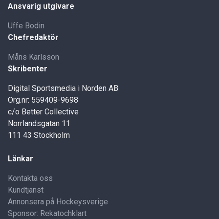
Ansvarig utgivare
Uffe Bodin
Chefredaktör
Måns Karlsson
Skribenter
Digital Sportsmedia i Norden AB
Org.nr: 559409-9698
c/o Better Collective
Norrlandsgatan 11
111 43 Stockholm
Länkar
Kontakta oss
Kundtjänst
Annonsera på Hockeysverige
Sponsor: Rekatochklart