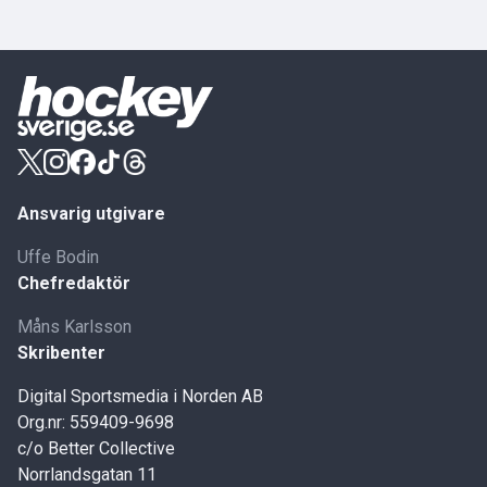
Ansvarig utgivare
Uffe Bodin
Chefredaktör
Måns Karlsson
Skribenter
Digital Sportsmedia i Norden AB
Org.nr: 559409-9698
c/o Better Collective
Norrlandsgatan 11