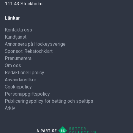
111 43 Stockholm
Länkar
Kontakta oss
Kundtjänst
Annonsera på Hockeysverige
Sponsor: Rekatochklart
Prenumerera
Om oss
Redaktionell policy
Användarvillkor
Cookiepolicy
Personuppgiftspolicy
Publiceringspolicy för betting och speltips
Arkiv