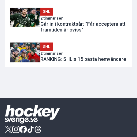
SHL
2 timmar sen
Går in i kontraktsår: "Får acceptera att
framtiden är oviss"
SHL
2 timmar sen
RANKING: SHL:s 15 bästa hemvändare