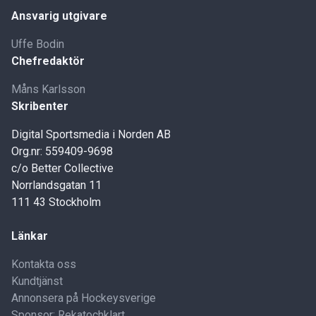
Ansvarig utgivare
Uffe Bodin
Chefredaktör
Måns Karlsson
Skribenter
Digital Sportsmedia i Norden AB
Org.nr: 559409-9698
c/o Better Collective
Norrlandsgatan 11
111 43 Stockholm
Länkar
Kontakta oss
Kundtjänst
Annonsera på Hockeysverige
Sponsor: Rekatochklart