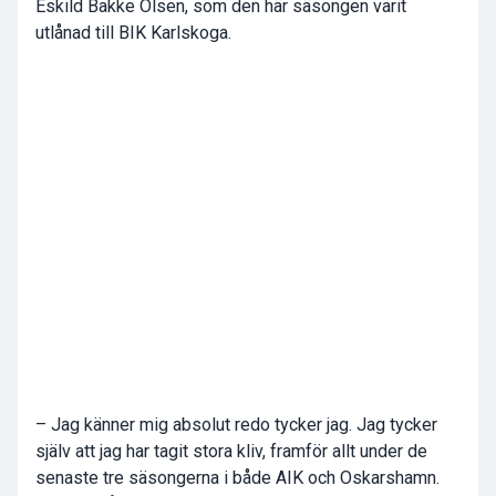
Eskild Bakke Olsen, som den här säsongen varit
utlånad till BIK Karlskoga.
– Jag känner mig absolut redo tycker jag. Jag tycker
själv att jag har tagit stora kliv, framför allt under de
senaste tre säsongerna i både AIK och Oskarshamn.