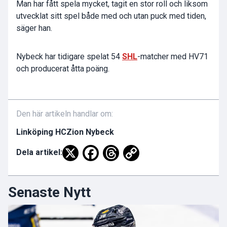
Man har fått spela mycket, tagit en stor roll och liksom
utvecklat sitt spel både med och utan puck med tiden,
säger han.
Nybeck har tidigare spelat 54
SHL
-matcher med HV71
och producerat åtta poäng.
Den här artikeln handlar om:
Linköping HC
Zion Nybeck
Dela artikel:
Senaste Nytt