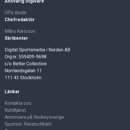
Ansvarig utgivare
Uffe Bodin
Chefredaktör
Måns Karlsson
Skribenter
Digital Sportsmedia i Norden AB
Org.nr: 559409-9698
c/o Better Collective
Norrlandsgatan 11
111 43 Stockholm
Länkar
Kontakta oss
Kundtjänst
Annonsera på Hockeysverige
Sponsor: Rekatochklart