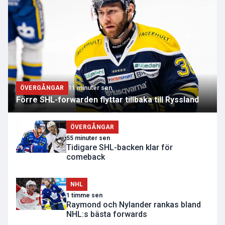
ÖVERGÅNGAR
11 minuter sen
Förre SHL-forwarden flyttar tillbaka till Ryssland
ÖVERGÅNGAR
55 minuter sen
Tidigare SHL-backen klar för
comeback
NHL
1 timme sen
Raymond och Nylander rankas bland
NHL:s bästa forwards