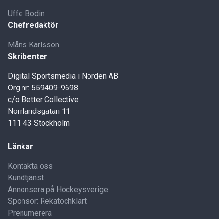
Uffe Bodin
Chefredaktör
Måns Karlsson
Skribenter
Digital Sportsmedia i Norden AB
Org.nr: 559409-9698
c/o Better Collective
Norrlandsgatan 11
111 43 Stockholm
Länkar
Kontakta oss
Kundtjänst
Annonsera på Hockeysverige
Sponsor: Rekatochklart
Prenumerera