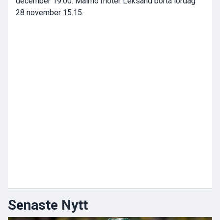
december 19.00. Malmö möter Leksand borta lördag
28 november 15.15.
Senaste Nytt