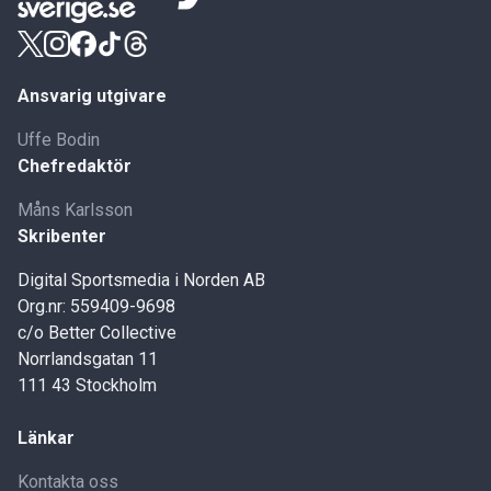
Ansvarig utgivare
Uffe Bodin
Chefredaktör
Måns Karlsson
Skribenter
Digital Sportsmedia i Norden AB
Org.nr: 559409-9698
c/o Better Collective
Norrlandsgatan 11
111 43 Stockholm
Länkar
Kontakta oss