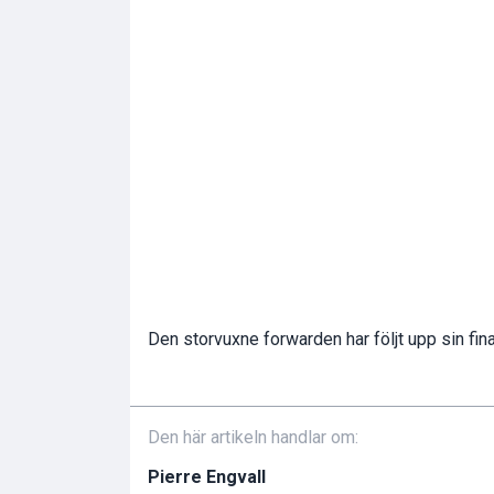
Den storvuxne forwarden har följt upp sin fin
Den här artikeln handlar om:
Pierre Engvall