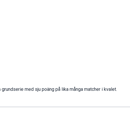
a grundserie med sju poäng på lika många matcher i kvalet.