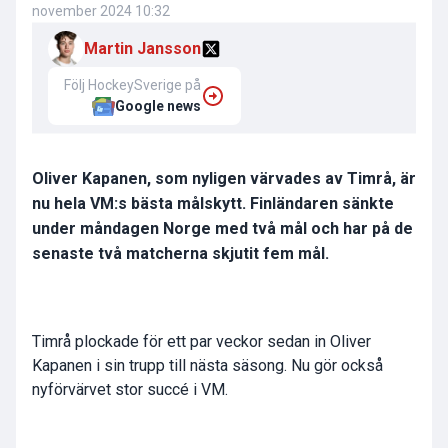
november 2024 10:32
Martin Jansson
Följ HockeySverige på
Google news
Oliver Kapanen, som nyligen värvades av Timrå, är
nu hela VM:s bästa målskytt. Finländaren sänkte
under måndagen Norge med två mål och har på de
senaste två matcherna skjutit fem mål.
Timrå plockade för ett par veckor sedan in
Oliver
Kapanen
i sin trupp till nästa säsong. Nu gör också
nyförvärvet stor succé i VM.