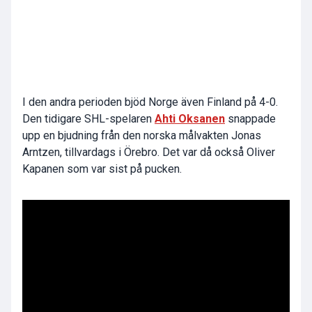
I den andra perioden bjöd Norge även Finland på 4-0.
Den tidigare SHL-spelaren
Ahti Oksanen
snappade
upp en bjudning från den norska målvakten
Jonas
Arntzen
, tillvardags i Örebro. Det var då också
Oliver
Kapanen
som var sist på pucken.