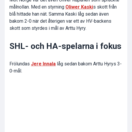
målnollan. Med en styrning
Oliwer Kaski
s skott från
blå hittade han nät. Samma Kaski låg sedan även
bakom 2-0 när det återigen var ett av HV-backens
skott som styrdes i mål av Arttu Hyry.
SHL- och HA-spelarna i fokus
Frölundas
Jere Innala
låg sedan bakom Arttu Hyrys 3-
0-mål.