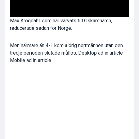
Max Krogdahl
, som har värvats till Oskarshamn,
reducerade sedan för Norge.
Men närmare än 4-1 kom aldrig norrmännen utan den
tredje perioden slutade mållös. Desktop ad in article
Mobile ad in article