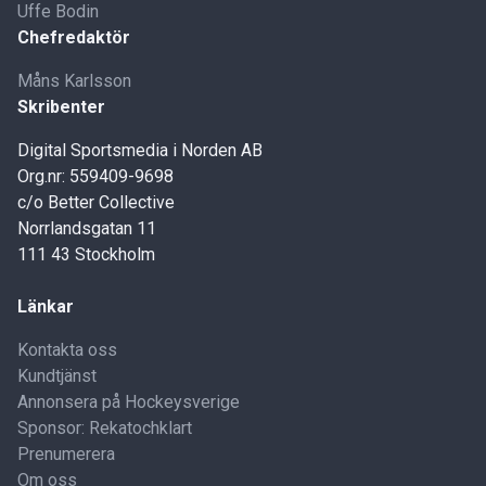
Uffe Bodin
Chefredaktör
Måns Karlsson
Skribenter
Digital Sportsmedia i Norden AB
Org.nr: 559409-9698
c/o Better Collective
Norrlandsgatan 11
111 43 Stockholm
Länkar
Kontakta oss
Kundtjänst
Annonsera på Hockeysverige
Sponsor: Rekatochklart
Prenumerera
Om oss