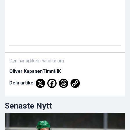
Den här artikeln handlar om:
Oliver Kapanen
Timrå IK
Dela artikel:
Senaste Nytt