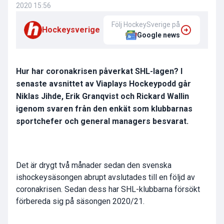
2020 15:56
Följ HockeySverige på
Hockeysverige
Google news
Hur har coronakrisen påverkat SHL-lagen? I
senaste avsnittet av Viaplays Hockeypodd går
Niklas Jihde, Erik Granqvist och Rickard Wallin
igenom svaren från den enkät som klubbarnas
sportchefer och general managers besvarat.
Det är drygt två månader sedan den svenska
ishockeysäsongen abrupt avslutades till en följd av
coronakrisen. Sedan dess har SHL-klubbarna försökt
förbereda sig på säsongen 2020/21.