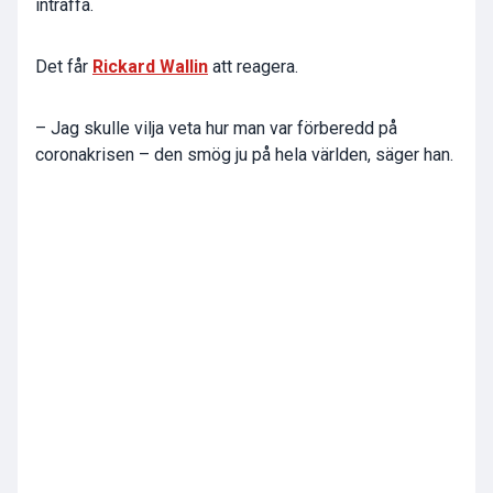
inträffa.
Det får
Rickard Wallin
att reagera.
– Jag skulle vilja veta hur man var förberedd på
coronakrisen – den smög ju på hela världen, säger han.