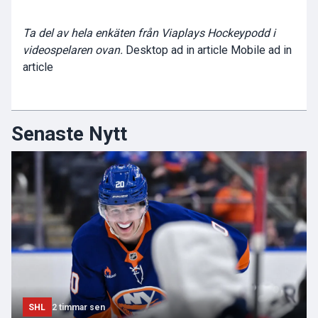
Ta del av hela enkäten från Viaplays Hockeypodd i
videospelaren ovan.
Desktop ad in article Mobile ad in
article
Senaste Nytt
SHL
2 timmar sen