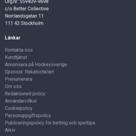
Org.nr: 559409-9698
c/o Better Collective
Norrlandsgatan 11
111 43 Stockholm
Länkar
Kontakta oss
Kundtjänst
Annonsera på Hockeysverige
Sponsor: Rekatochklart
Prenumerera
Om oss
Redaktionell policy
Användarvillkor
Cookiepolicy
Personuppgiftspolicy
Publiceringspolicy för betting och speltips
Arkiv