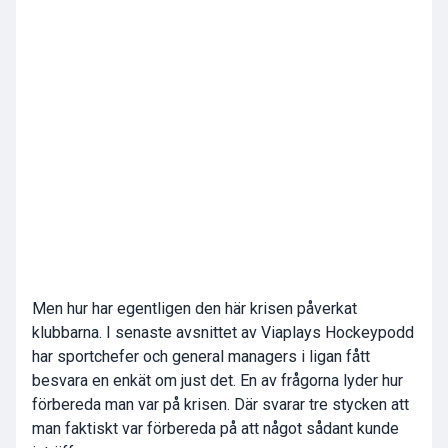
Men hur har egentligen den här krisen påverkat
klubbarna. I senaste avsnittet av Viaplays Hockeypodd
har sportchefer och general managers i ligan fått
besvara en enkät om just det. En av frågorna lyder hur
förbereda man var på krisen. Där svarar tre stycken att
man faktiskt var förbereda på att något sådant kunde