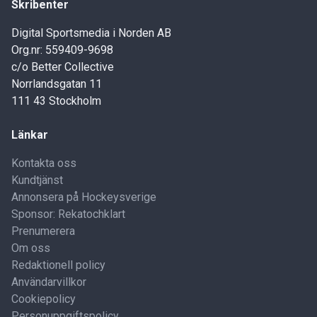
Skribenter
Digital Sportsmedia i Norden AB
Org.nr: 559409-9698
c/o Better Collective
Norrlandsgatan 11
111 43 Stockholm
Länkar
Kontakta oss
Kundtjänst
Annonsera på Hockeysverige
Sponsor: Rekatochklart
Prenumerera
Om oss
Redaktionell policy
Användarvillkor
Cookiepolicy
Personuppgiftspolicy