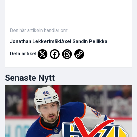
Den här artikeln handlar om:
Jonathan Lekkerimäki
Axel Sandin Pellikka
Dela artikel:
Senaste Nytt