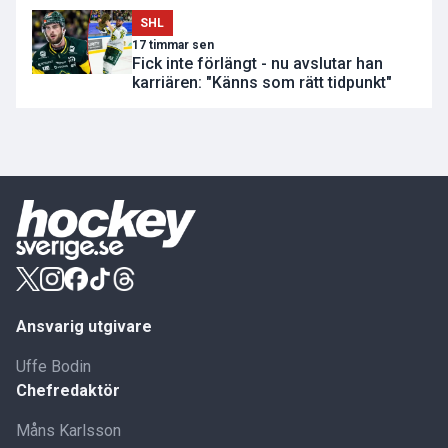
SHL
17 timmar sen
Fick inte förlängt - nu avslutar han
karriären: "Känns som rätt tidpunkt"
Ansvarig utgivare
Uffe Bodin
Chefredaktör
Måns Karlsson