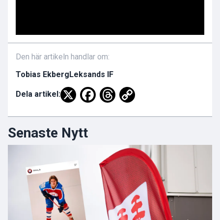
Den här artikeln handlar om:
Tobias Ekberg
Leksands IF
Dela artikel:
Senaste Nytt