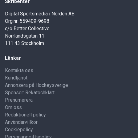
Skribenter
Digital Sportsmedia i Norden AB
Org.nr: 559409-9698
c/o Better Collective
Norrlandsgatan 11
111 43 Stockholm
Länkar
Kontakta oss
Kundtjänst
Annonsera på Hockeysverige
Sponsor: Rekatochklart
Prenumerera
Om oss
Redaktionell policy
Användarvillkor
Cookiepolicy
Personuppgiftspolicy