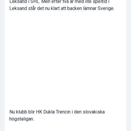
Leksand i SHL. Men efter två år med lite speltid i
Leksand står det nu klart att backen lämnar Sverige.
Nu klubb blir HK Dukla Trencin i den slovakiska
högstaligan.