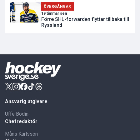
ÖVERGÅNGAR
19 timmar sen
Förre SHL-forwarden flyttar tillbaka till
Ryssland
Ansvarig utgivare
Uffe Bodin
Chefredaktör
Måns Karlsson