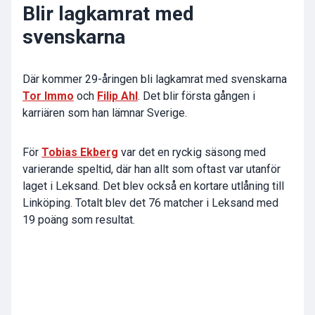
Blir lagkamrat med
svenskarna
Där kommer 29-åringen bli lagkamrat med svenskarna
Tor Immo
och
Filip Ahl
. Det blir första gången i
karriären som han lämnar Sverige.
För
Tobias Ekberg
var det en ryckig säsong med
varierande speltid, där han allt som oftast var utanför
laget i Leksand. Det blev också en kortare utlåning till
Linköping. Totalt blev det 76 matcher i Leksand med
19 poäng som resultat.