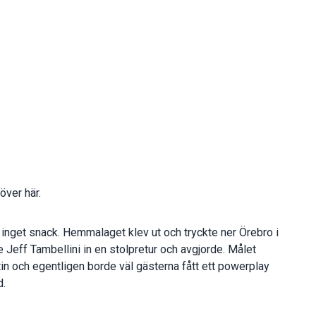
över här.
 inget snack. Hemmalaget klev ut och tryckte ner Örebro i
 Jeff Tambellini in en stolpretur och avgjorde. Målet
in och egentligen borde väl gästerna fått ett powerplay
d.