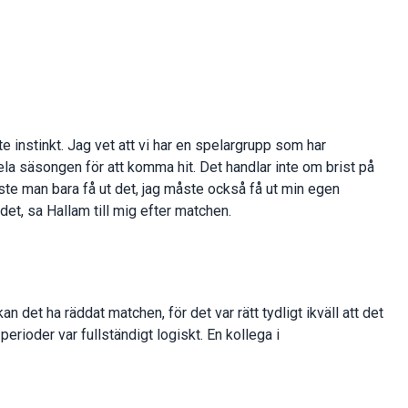
e instinkt. Jag vet att vi har en spelargrupp som har
hela säsongen för att komma hit. Det handlar inte om brist på
te man bara få ut det, jag måste också få ut min egen
 det, sa Hallam till mig efter matchen.
n det ha räddat matchen, för det var rätt tydligt ikväll att det
perioder var fullständigt logiskt. En kollega i