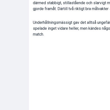
därmed stabbigt, stillastående och slarvigt m
gjorde framåt. Därtill två riktigt bra målvak
Underhållningsmässigt gav det alltså ungefär
spelade inget vidare heller, men kändes någo
match.