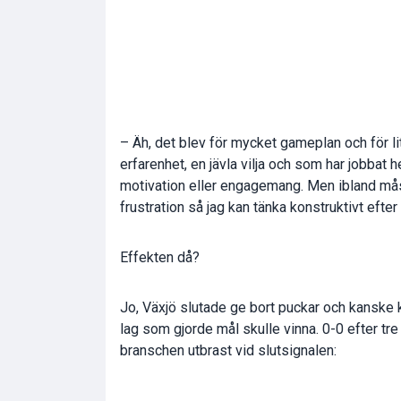
– Äh, det blev för mycket gameplan och för lit
erfarenhet, en jävla vilja och som har jobbat 
motivation eller engagemang. Men ibland mås
frustration så jag kan tänka konstruktivt efter
Effekten då?
Jo, Växjö slutade ge bort puckar och kanske ka
lag som gjorde mål skulle vinna. 0-0 efter tre 
branschen utbrast vid slutsignalen: