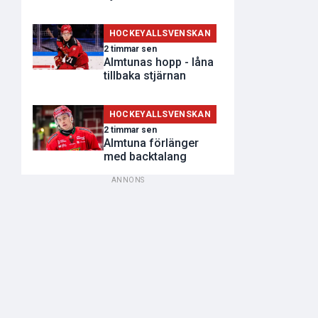
HOCKEYALLSVENSKAN
2 timmar sen
Almtunas hopp - låna
tillbaka stjärnan
HOCKEYALLSVENSKAN
2 timmar sen
Almtuna förlänger
med backtalang
ANNONS