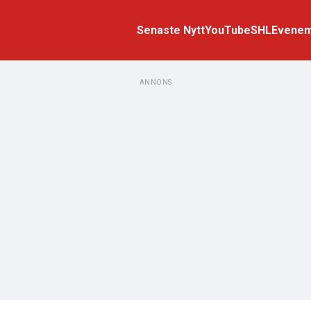
Senaste Nytt
YouTube
SHL
Evene
ANNONS