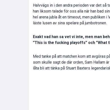
Halvvägs in i den andra perioden var det så
han liksom talade för oss alla när han bad si
hel arena jubla åt en timeout, men publiken i
läste lusen av sina spelare på jumbotronen.
Exakt vad han sa vet vi inte, men man beh
”This is the fucking playoffs” och ”What 
Med tanke på att matchen kom att avgöras p
som skulle sagt de där orden, Sam Hallam är 
låta bli att tänka på Stuart Baxters legendari