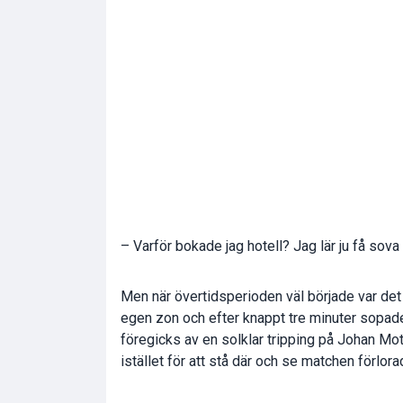
– Varför bokade jag hotell? Jag lär ju få sova 
Men när övertidsperioden väl började var det
egen zon och efter knappt tre minuter sopade
föregicks av en solklar tripping på Johan Mot
istället för att stå där och se matchen förlora