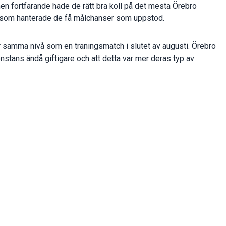
en fortfarande hade de rätt bra koll på det mesta Örebro
ter som hanterade de få målchanser som uppstod.
 samma nivå som en träningsmatch i slutet av augusti. Örebro
nstans ändå giftigare och att detta var mer deras typ av