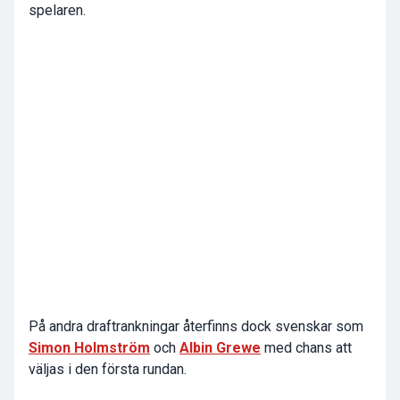
spelaren.
På andra draftrankningar återfinns dock svenskar som
Simon Holmström
och
Albin Grewe
med chans att
väljas i den första rundan.