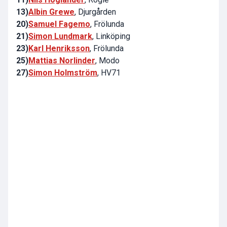
13)
Albin Grewe
, Djurgården
20)
Samuel Fagemo
, Frölunda
21)
Simon Lundmark
, Linköping
23)
Karl Henriksson
, Frölunda
25)
Mattias Norlinder
, Modo
27)
Simon Holmström
, HV71