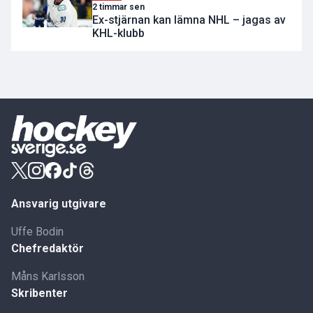
2 timmar sen
Ex-stjärnan kan lämna NHL – jagas av
KHL-klubb
Ansvarig utgivare
Uffe Bodin
Chefredaktör
Måns Karlsson
Skribenter