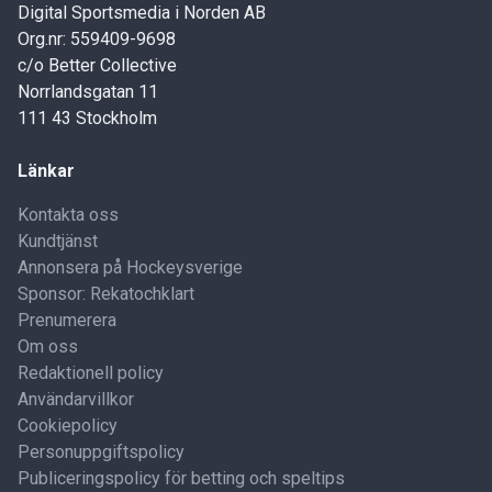
Digital Sportsmedia i Norden AB
Org.nr: 559409-9698
c/o Better Collective
Norrlandsgatan 11
111 43 Stockholm
Länkar
Kontakta oss
Kundtjänst
Annonsera på Hockeysverige
Sponsor: Rekatochklart
Prenumerera
Om oss
Redaktionell policy
Användarvillkor
Cookiepolicy
Personuppgiftspolicy
Publiceringspolicy för betting och speltips