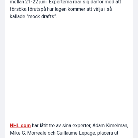
mellan 21-22 juni. Experterna roar sig därför med att
försöka förutspå hur lagen kommer att välja i så
kallade ”mock drafts”.
NHL.com
har låtit tre av sina experter, Adam Kimelman,
Mike G. Morreale och Guillaume Lepage, placera ut