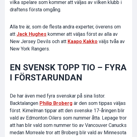
vilka spelare som kommer att väljas av vilken klubb i
draftens första omgång.
Alla tre är, som de flesta andra experter, överens om
att
Jack Hughes
kommer att väljas först av alla av
New Jersey Devils och att
Kaapo Kakko
väljs tvåa av
New York Rangers.
EN SVENSK TOPP TIO – FYRA
I FÖRSTARUNDAN
De har även med fyra svenskar på sina listor.
Backtalangen
Philip Broberg
är den som tippas väljas
först. Kimelman tippar att den svenske 17-åringen blir
vald av Edmonton Oilers som nummer åtta. Lepage tror
att han blir vald som nummer tio av Vancouver Canucks
medan Morreale tror att Broberg blir vald av Minnesota