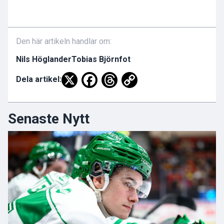
Den här artikeln handlar om:
Nils Höglander
Tobias Björnfot
Dela artikel:
Senaste Nytt