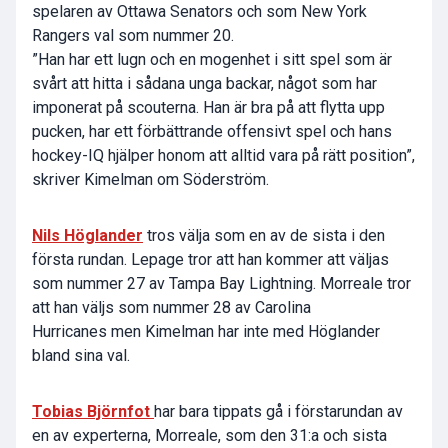
spelaren av Ottawa Senators och som New York
Rangers val som nummer 20.
”Han har ett lugn och en mogenhet i sitt spel som är
svårt att hitta i sådana unga backar, något som har
imponerat på scouterna. Han är bra på att flytta upp
pucken, har ett förbättrande offensivt spel och hans
hockey-IQ hjälper honom att alltid vara på rätt position”,
skriver Kimelman om Söderström.
Nils Höglander
tros välja som en av de sista i den
första rundan. Lepage tror att han kommer att väljas
som nummer 27 av Tampa Bay Lightning. Morreale tror
att han väljs som nummer 28 av Carolina
Hurricanes men Kimelman har inte med Höglander
bland sina val.
Tobias Björnfot
har bara tippats gå i förstarundan av
en av experterna, Morreale, som den 31:a och sista