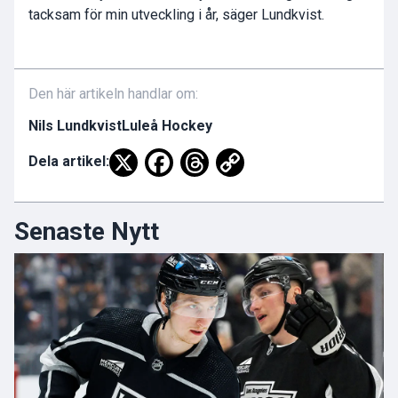
tacksam för min utveckling i år, säger Lundkvist.
Den här artikeln handlar om:
Nils Lundkvist
Luleå Hockey
Dela artikel:
Senaste Nytt