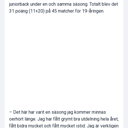
juniorback under en och samma säsong. Totalt blev det
31 poäng (11+20) på 45 matcher för 19-åringen.
– Det här har varit en säsong jag kommer minnas
oerhört länge. Jag har fått grymt bra utdelning hela året,
fått bidra mycket och fått mycket istid. Jag är verkligen