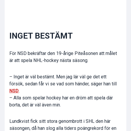
INGET BESTÄMT
För NSD bekräftar den 19-årige Piteåsonen att målet
är att spela NHL-hockey nästa säsong.
– Inget är väl bestämt. Men jag lär väl ge det ett
försök, sedan får vi se vad som händer, säger han till
NSD
.
– Alla som spelar hockey har en dröm att spela där
borta, det är väl även min.
Lundkvist fick sitt stora genombrott i SHL den här
säsongen, då han slog alla tiders poängrekord för en