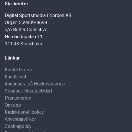
Skribenter
Digital Sportsmedia i Norden AB
Org.nr: 559409-9698
c/o Better Collective
Norrlandsgatan 11
111 43 Stockholm
Länkar
Kontakta oss
Kundtjänst
Annonsera på Hockeysverige
Sponsor: Rekatochklart
Prenumerera
Om oss
Redaktionell policy
Användarvillkor
Cookiepolicy