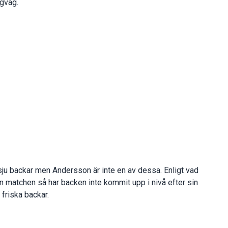
ngväg.
ju backar men Andersson är inte en av dessa. Enligt vad
n matchen så har backen inte kommit upp i nivå efter sin
 friska backar.