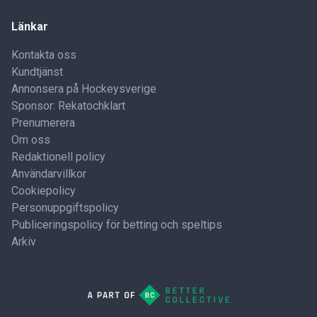
Länkar
Kontakta oss
Kundtjänst
Annonsera på Hockeysverige
Sponsor: Rekatochklart
Prenumerera
Om oss
Redaktionell policy
Användarvillkor
Cookiepolicy
Personuppgiftspolicy
Publiceringspolicy för betting och speltips
Arkiv