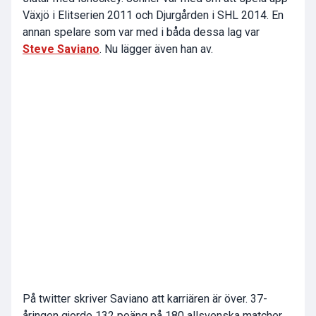
Växjö i Elitserien 2011 och Djurgården i SHL 2014. En
annan spelare som var med i båda dessa lag var
Steve Saviano
. Nu lägger även han av.
På twitter skriver Saviano att karriären är över. 37-
åringen gjorde 132 poäng på 180 allsvenska matcher