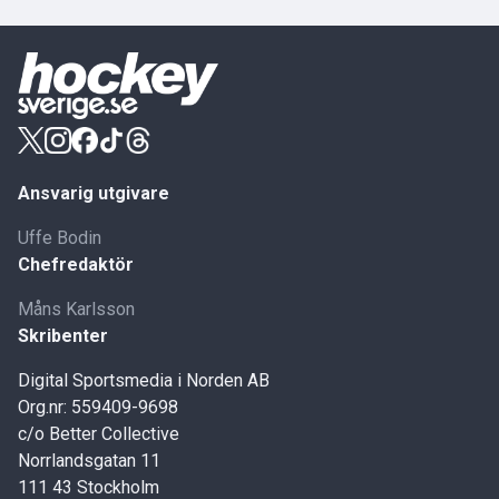
Ansvarig utgivare
Uffe Bodin
Chefredaktör
Måns Karlsson
Skribenter
Digital Sportsmedia i Norden AB
Org.nr: 559409-9698
c/o Better Collective
Norrlandsgatan 11
111 43 Stockholm