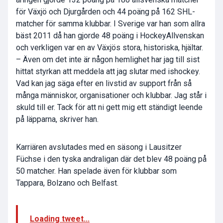
för Växjö och Djurgården och 44 poäng på 162 SHL-
matcher för samma klubbar. I Sverige var han som allra
bäst 2011 då han gjorde 48 poäng i HockeyAllvenskan
och verkligen var en av Växjös stora, historiska, hjältar.
– Även om det inte är någon hemlighet har jag till sist
hittat styrkan att meddela att jag slutar med ishockey.
Vad kan jag säga efter en livstid av support från så
många människor, organisationer och klubbar. Jag står i
skuld till er. Tack för att ni gett mig ett ständigt leende
på läpparna, skriver han.
Karriären avslutades med en säsong i Lausitzer
Füchse i den tyska andraligan där det blev 48 poäng på
50 matcher. Han spelade även för klubbar som
Tappara, Bolzano och Belfast.
Loading tweet...